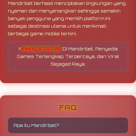
Mandiribet berhasil menciptakan lingkungan yang
nyaman dan menyenangkan sehingga semakin
banyak pengguna yang memilih platform ini
sebagai destinasi utama untuk menikmati
berbagai game mobile terkini.
‼️
FINAL STATUS:
Di Mandiribet, Penyedia
Games Terlengkap, Terpercaya, dan Viral
Sejagad Raya.
FAQ
Apa itu Mandiribet?