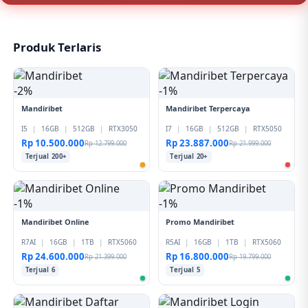
membantu pengguna dalam mendapatkan
informasi, menyelesaikan kendala teknis,
serta memberikan dukungan kapan pun
Produk Terlaris
diperlukan.
-2%
-1%
Mandiribet
Mandiribet Terpercaya
I5
|
16GB
|
512GB
|
RTX3050
I7
|
16GB
|
512GB
|
RTX5050
Rp 10.500.000
Rp 23.887.000
Rp 12.799.000
Rp 21.999.000
Terjual 200+
Terjual 20+
-1%
-1%
Mandiribet Online
Promo Mandiribet
R7AI
|
16GB
|
1TB
|
RTX5060
R5AI
|
16GB
|
1TB
|
RTX5060
Rp 24.600.000
Rp 16.800.000
Rp 21.399.000
Rp 19.799.000
Terjual 6
Terjual 5