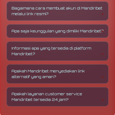
Mandiribet
adalah platform hiburan digital yang
dikenal luas dengan beragam permainan
Bagaimana cara membuat akun di Mandiribet
mobile inovatif. Dengan dukungan teknologi
melalui link resmi?
modern dan fitur yang terus diperbarui,
Mandiribet berhasil menarik perhatian banyak
Untuk membuat akun di Mandiribet, cukup
pengguna dari berbagai kalangan.
kunjungi situs resmi Mandiribet, pilih menu
Apa saja keunggulan yang dimiliki Mandiribet?
pendaftaran, lalu lengkapi formulir yang
tersedia dengan data yang valid. Setelah
Mandiribet menghadirkan akses yang mudah,
proses verifikasi selesai, akun dapat
tampilan yang ramah pengguna, serta
Informasi apa yang tersedia di platform
langsung digunakan untuk mengakses
berbagai pilihan permainan yang dirancang
berbagai fitur yang tersedia
Mandiribet?
untuk memberikan pengalaman hiburan yang
menarik dan nyaman bagi setiap pengguna.
Ya,
Mandiribet menyediakan beragam informasi
penting seperti panduan penggunaan, statistik
Apakah Mandiribet menyediakan link
permainan, ulasan pengguna, serta berbagai
alternatif yang aman?
pembaruan terbaru yang dapat membantu
pengguna memahami setiap fitur yang tersedia.
Mandiribet menyediakan beberapa jalur akses
alternatif yang dapat digunakan ketika alamat
Apakah layanan customer service
utama sedang mengalami kendala teknis atau
Mandiribet tersedia 24 jam?
pemeliharaan. Dengan demikian, pengguna
tetap dapat mengakses layanan tanpa
Ya, layanan customer service Mandiribet
gangguan yang berarti.
tersedia selama 24 jam penuh untuk