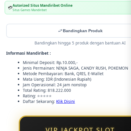
Autorized Situs Mandiribet Online
💳
Situs Games Mandiribet
Bandingkan Produk
Bandingkan hingga 5 produk dengan bantuan AI
Informasi Mandiribet :
Minimal Deposit: Rp.10.000,-
Jenis Permainan: NINJA SAGA, CANDY RUSH, POKEMON
Metode Pembayaran: Bank, QRIS, E-Wallet
Mata Uang: IDR (Indonesian Rupiah)
Jam Operasional: 24 jam nonstop
Total Rating: 818.222.000
Rating: ⭐⭐⭐⭐⭐
Daftar Sekarang:
Klik Disini
VIP JACKPOT SLOT