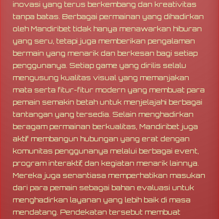
inovasi yang terus berkembang dan kreativitas
tanpa batas. Berbagai permainan yang dihadirkan
oleh Mandiribet tidak hanya menawarkan hiburan
yang seru, tetapi juga memberikan pengalaman
bermain yang menarik dan berkesan bagi setiap
penggunanya. Setiap game yang dirilis selalu
mengusung kualitas visual yang memanjakan
mata serta fitur-fitur modern yang membuat para
pemain semakin betah untuk menjelajahi berbagai
tantangan yang tersedia. Selain menghadirkan
beragam permainan berkualitas, Mandiribet juga
aktif membangun hubungan yang erat dengan
komunitas penggunanya melalui berbagai event,
program interaktif, dan kegiatan menarik lainnya.
Mereka juga senantiasa memperhatikan masukan
dari para pemain sebagai bahan evaluasi untuk
menghadirkan layanan yang lebih baik di masa
mendatang. Pendekatan tersebut membuat