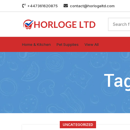
+447361620875
contact@horlogeltd.com
Home & Kitchen
Pet Supplies
View All
Tag
UNCATEGORIZED