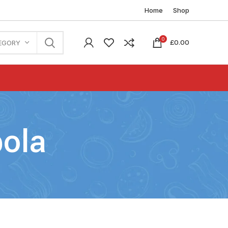
Home
Shop
0
£
0.00
EGORY
bola