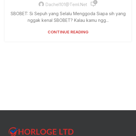
0
Dachel101@teml.net
SBOBET: Si Sepuh yang Selalu Menggoda Siapa sih yang
nggak kenal SBOBET? Kalau kamu ngg...
CONTINUE READING