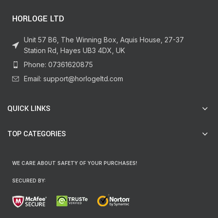
HORLOGE LTD
Unit 57 B6, The Winning Box, Aquis House, 27-37
Station Rd, Hayes UB3 4DX, UK
Phone: 07361620875
Email: support@horlogeltd.com
QUICK LINKS
TOP CATEGORIES
WE CARE ABOUT SAFETY OF YOUR PURCHASES!
SECURED BY: