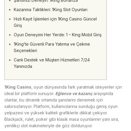
Şansınızı Deneyin: 1King Bonanza
Kazanma Taktikleri: 1King Slot Oyunları
Hızlı Kayıt İşlemleri için 1King Casino Güncel
Giriş
Oyun Deneyimi Her Yerde: 1 – King Mobil Giriş
1King’te Güvenli Para Yatırma ve Çekme
Seçenekleri
Canlı Destek ve Müşteri Hizmetleri 7/24
Yanınızda
1King Casino
, oyun dünyasında fark yaratmak isteyenler için
ideal bir platform sunuyor.
Eğlence ve kazanç
arayışında
olanlar, bu dinamik ortamda şanslarını denemek için
sabırsızlanıyor. Platform, kullanıcılarına sunduğu geniş oyun
yelpazesi ve yüksek kaliteli grafiklerle dikkat çekiyor.
Blackjack, rulet, poker gibi klasik masa oyunlarının yanı sıra,
yenilikçi slot makineleriyle de göz dolduruyor.