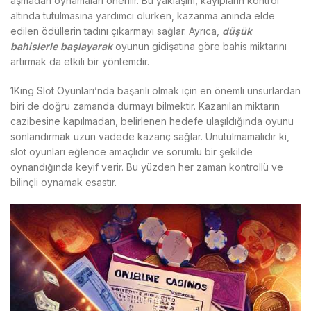
aşmadan oynamaları önerilir. Bu yaklaşım, kayıpların kontrol
altında tutulmasına yardımcı olurken, kazanma anında elde
edilen ödüllerin tadını çıkarmayı sağlar. Ayrıca,
düşük
bahislerle başlayarak
oyunun gidişatına göre bahis miktarını
artırmak da etkili bir yöntemdir.
1King Slot Oyunları’nda başarılı olmak için en önemli unsurlardan
biri de doğru zamanda durmayı bilmektir. Kazanılan miktarın
cazibesine kapılmadan, belirlenen hedefe ulaşıldığında oyunu
sonlandırmak uzun vadede kazanç sağlar. Unutulmamalıdır ki,
slot oyunları eğlence amaçlıdır ve sorumlu bir şekilde
oynandığında keyif verir. Bu yüzden her zaman kontrollü ve
bilinçli oynamak esastır.