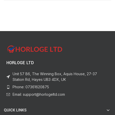
HORLOGE LTD
Unit 57 B6, The Winning Box, Aquis House, 27-37
Station Rd, Hayes UB3 4DX, UK
Phone: 07361620875
Email: support@horlogeltd.com
QUICK LINKS