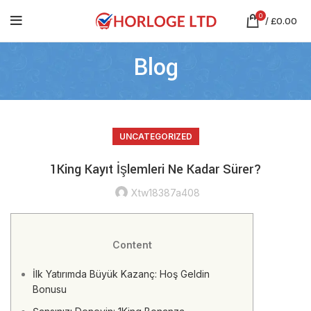
0
/
£
0.00
Blog
UNCATEGORIZED
1King Kayıt İşlemleri Ne Kadar Sürer?
Xtw18387a408
Content
İlk Yatırımda Büyük Kazanç: Hoş Geldin
Bonusu