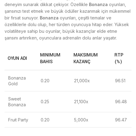
deneyim sunarak dikkat çekiyor. Özellikle
Bonanza
oyunları,
şansınızı test etmek ve büyük ödüller kazanmak için mükemmel
bir fırsat sunuyor.
Bonanza
oyunları, çeşitli temalar ve
özelliklerle dolu olup, her türden oyuncuya hitap eder. Yüksek
volatiliteye sahip bu oyunlar, büyük kazançlar elde etme
şansını artırırken, oyunculara adrenalin dolu anlar yaşatır.
MINIMUM
MAKSIMUM
RTP
OYUN ADI
BAHIS
KAZANÇ
(%)
Bonanza
0.20
21,000x
96.51
Gold
Sweet
0.25
21,100x
96.48
Bonanza
Fruit Party
0.20
5,000x
96.47