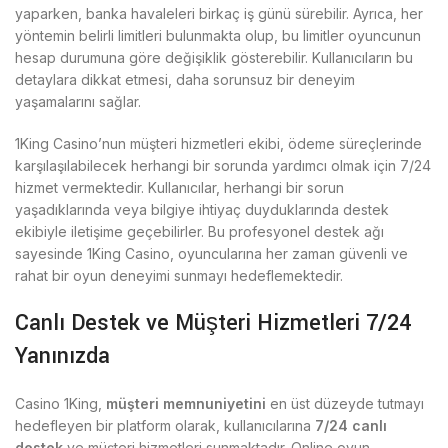
yaparken, banka havaleleri birkaç iş günü sürebilir. Ayrıca, her
yöntemin belirli limitleri bulunmakta olup, bu limitler oyuncunun
hesap durumuna göre değişiklik gösterebilir. Kullanıcıların bu
detaylara dikkat etmesi, daha sorunsuz bir deneyim
yaşamalarını sağlar.
1King Casino’nun müşteri hizmetleri ekibi, ödeme süreçlerinde
karşılaşılabilecek herhangi bir sorunda yardımcı olmak için 7/24
hizmet vermektedir. Kullanıcılar, herhangi bir sorun
yaşadıklarında veya bilgiye ihtiyaç duyduklarında destek
ekibiyle iletişime geçebilirler. Bu profesyonel destek ağı
sayesinde 1King Casino, oyuncularına her zaman güvenli ve
rahat bir oyun deneyimi sunmayı hedeflemektedir.
Canlı Destek ve Müşteri Hizmetleri 7/24
Yanınızda
Casino 1King,
müşteri memnuniyetini
en üst düzeyde tutmayı
hedefleyen bir platform olarak, kullanıcılarına
7/24 canlı
destek
ve müşteri hizmetleri sunmaktadır. Online oyun