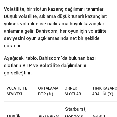
Volatilite
, bir slotun kazanç dağılımını tanımlar.
Düşük volatilite, sık ama düşük tutarlı kazançlar;
yüksek volatilite ise nadir ama büyük kazançlar
anlamına gelir. Bahiscom, her oyun için volatilite
seviyesini oyun açıklamasında net bir şekilde
gösterir.
Aşağıdaki tablo, Bahiscom’da bulunan bazı
slotların
RTP
ve
Volatilite
dağılımlarını
görselleştirir:
VOLATILITE
ORTALAMA
ÖRNEK
TIPIK KAZAN
SEVIYESI
RTP (%)
SLOTLAR
ARALIĞI (X)
Starburst,
Düşük
96.0‑96.8
Gonzo’s
5‑500