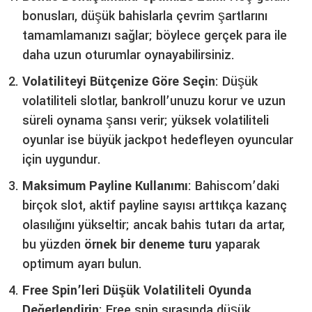
bonusları, düşük bahislarla çevrim şartlarını
tamamlamanızı sağlar; böylece gerçek para ile
daha uzun oturumlar oynayabilirsiniz.
Volatiliteyi Bütçenize Göre Seçin
: Düşük
volatiliteli slotlar, bankroll’unuzu korur ve uzun
süreli oynama şansı verir; yüksek volatiliteli
oyunlar ise büyük jackpot hedefleyen oyuncular
için uygundur.
Maksimum Payline Kullanımı
: Bahiscom’daki
birçok slot, aktif payline sayısı arttıkça kazanç
olasılığını yükseltir; ancak bahis tutarı da artar,
bu yüzden
örnek bir deneme turu
yaparak
optimum ayarı bulun.
Free Spin’leri Düşük Volatiliteli Oyunda
Değerlendirin
: Free spin sırasında düşük