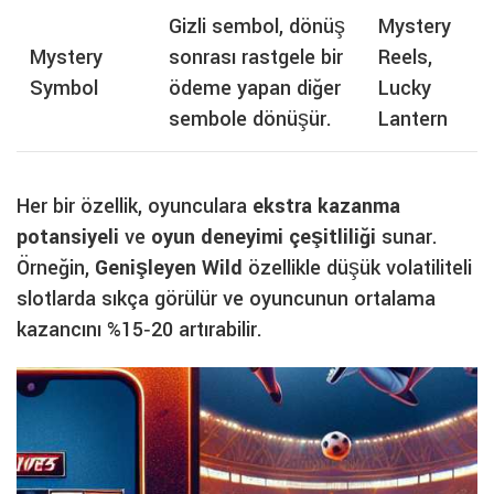
Gizli sembol, dönüş
Mystery
Mystery
sonrası rastgele bir
Reels,
Symbol
ödeme yapan diğer
Lucky
sembole dönüşür.
Lantern
Her bir özellik, oyunculara
ekstra kazanma
potansiyeli
ve
oyun deneyimi çeşitliliği
sunar.
Örneğin,
Genişleyen Wild
özellikle düşük volatiliteli
slotlarda sıkça görülür ve oyuncunun ortalama
kazancını %15‑20 artırabilir.