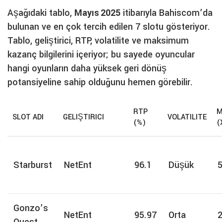
Aşağıdaki tablo,
Mayıs 2025
itibarıyla Bahiscom’da
bulunan ve en çok tercih edilen 7 slotu gösteriyor.
Tablo, geliştirici, RTP, volatilite ve maksimum
kazanç bilgilerini içeriyor; bu sayede oyuncular
hangi oyunların daha yüksek geri dönüş
potansiyeline sahip olduğunu hemen görebilir.
RTP
M
SLOT ADI
GELIŞTIRICI
VOLATILITE
(%)
(
Starburst
NetEnt
96.1
Düşük
Gonzo’s
NetEnt
95.97
Orta