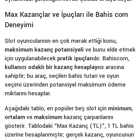
Max Kazançlar ve İpuçları ile Bahis com
Deneyimi
Slot oyuncularının en çok merak ettiği konu,
maksimum kazanç potansiyeli
ve bunu elde etmek
için uygulanabilecek
pratik ipuçları
dır. Bahiscom,
kullanıcı odaklı bir kazanç hesaplayıcı
aracına
sahiptir; bu araç, seçilen bahis tutarı ve oyun
seçimi üzerinden potansiyel maksimum ödeme
miktarını hesaplar.
Aşağıdaki tablo, en popüler beş slot için
minimum
,
ortalam
ve
maksimum
kazanç çarpanlarını
gösterir. Tablodaki “Max Kazanç (TL)”, 1 TL bahis
üzerine hesaplanmıştır; gerçek kazanç, oyuncunun