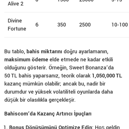
Alive 2
Divine
6
350
2500
10‑100
Fortune
Bu tablo,
bahis miktarını
doğru ayarlamanın,
maksimum ödeme
elde etmede ne kadar etkili
olduğunu gösterir. Örneğin, Sweet Bonanza’da
50 TL bahis yaparsanız, teorik olarak
1,050,000 TL
kazanç mümkün olabilir; ancak bu, nadir bir
durumdur ve yüksek volatiliteli oyunlarda daha
düşük bir olasılıkla gerçekleşir.
Bahiscom’da Kazanç Artırıcı İpuçları
Bonus Dönüşümünü Optimize Edin
: Hoş geldin