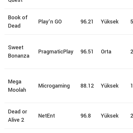
Quest
Book of
Play’n GO
96.21
Yüksek
Dead
Sweet
PragmaticPlay
96.51
Orta
Bonanza
Mega
Microgaming
88.12
Yüksek
1
Moolah
Dead or
NetEnt
96.8
Yüksek
Alive 2