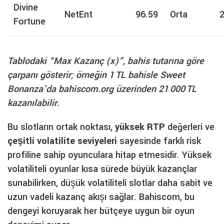
Divine
NetEnt
96.59
Orta
Fortune
Tablodaki “Max Kazanç (x)”, bahis tutarına göre
çarpanı gösterir; örneğin 1 TL bahisle Sweet
Bonanza’da
bahiscom.org
üzerinden 21 000 TL
kazanılabilir.
Bu slotların ortak noktası,
yüksek RTP
değerleri ve
çeşitli volatilite seviyeleri
sayesinde farklı risk
profiline sahip oyunculara hitap etmesidir. Yüksek
volatiliteli oyunlar kısa sürede büyük kazançlar
sunabilirken, düşük volatiliteli slotlar daha sabit ve
uzun vadeli kazanç akışı sağlar. Bahiscom, bu
dengeyi koruyarak her bütçeye uygun bir oyun