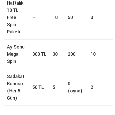
Haftalık
10 TL
Free
—
10
50
3
Spin
Paketi
Ay Sonu
Mega
300 TL
30
200
10
Spin
Sadakat
Bonusu
0
50 TL
5
2
(Her 5
(oyna)
Gün)