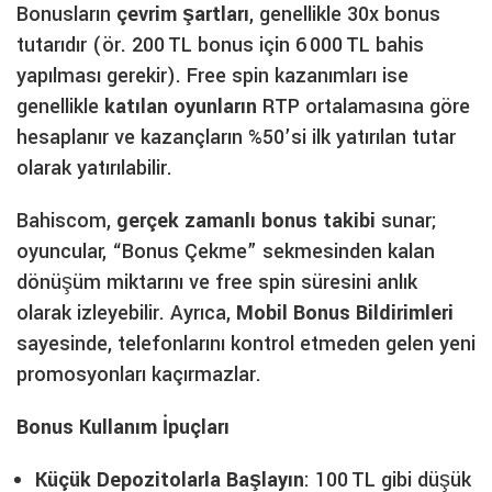
Bonusların
çevrim şartları
, genellikle 30x bonus
tutarıdır (ör. 200 TL bonus için 6 000 TL bahis
yapılması gerekir). Free spin kazanımları ise
genellikle
katılan oyunların
RTP ortalamasına göre
hesaplanır ve kazançların %50’si ilk yatırılan tutar
olarak yatırılabilir.
Bahiscom,
gerçek zamanlı bonus takibi
sunar;
oyuncular, “Bonus Çekme” sekmesinden kalan
dönüşüm miktarını ve free spin süresini anlık
olarak izleyebilir. Ayrıca,
Mobil Bonus Bildirimleri
sayesinde, telefonlarını kontrol etmeden gelen yeni
promosyonları kaçırmazlar.
Bonus Kullanım İpuçları
Küçük Depozitolarla Başlayın
: 100 TL gibi düşük