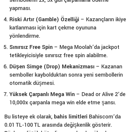
sembollerin 2x, 5x gibi çarpanlarla ödeme
yapması.
Riski Artır (Gamble) Özelliği
– Kazançların ikiye
katlanması için kart çekme oyununa
yönlendirme.
Sınırsız Free Spin
– Mega Moolah’da jackpot
tetikleyicisiyle sınırsız free spin alabilme.
Düşen Simge (Drop) Mekanizması
– Kazanan
semboller kaybolduktan sonra yeni sembollerin
otomatik düşmesi.
Yüksek Çarpanlı Mega Win
– Dead or Alive 2’de
10,000x çarpanla mega win elde etme şansı.
Bu listeye ek olarak,
bahis limitleri
Bahiscom’da
0.01 TL‑100 TL arasında değişkenlik gösterir.