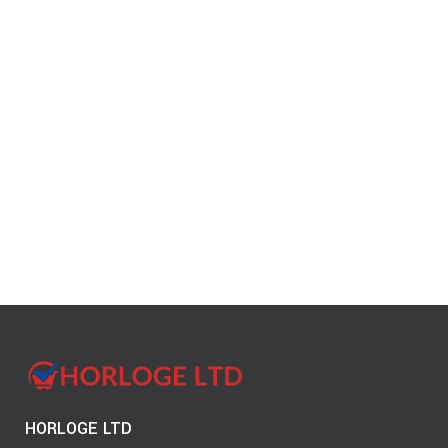
HORLOGE LTD