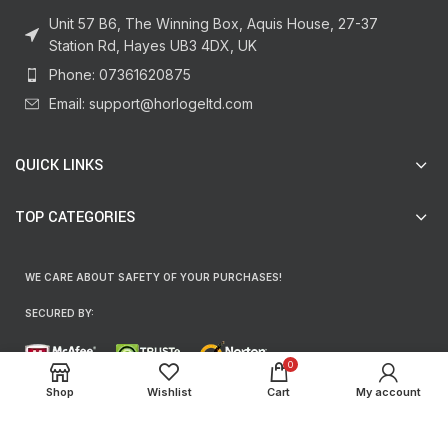
Unit 57 B6, The Winning Box, Aquis House, 27-37
Station Rd, Hayes UB3 4DX, UK
Phone: 07361620875
Email: support@horlogeltd.com
QUICK LINKS
TOP CATEGORIES
WE CARE ABOUT SAFETY OF YOUR PURCHASES!
SECURED BY:
0
Shop
Wishlist
Cart
My account
We are using 256-Bit encryption.