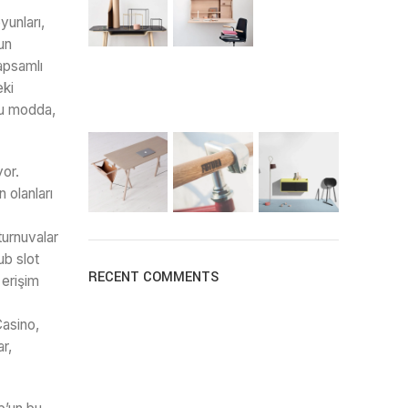
yunları,
un
apsamlı
eki
Bu modda,
yor.
 olanları
turnuvalar
ub slot
RECENT COMMENTS
 erişim
Casino,
r,