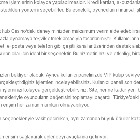
me işlemlerinin kolayca yapılabilmesidir. Kredi kartları, e-cüzdanl
istedikleri yöntemi seçebilirler. Bu esneklik, oyuncuların finansal iş
et hub Casino’daki deneyiminizden maksimum verim elde edebilirsi
fazla oynamaya teşvik etmek amacıyla tasarlanmıştır. Kullanıcıların
t, e-posta veya telefon gibi çeşitli kanallar üzerinden destek alabil
lanıcılar için ideal bir seçenektir. Bu hizmetin hızı ve etkinliği, bir
sizleri bekliyor olacak. Ayrıca kullanıcı panelinizde VIP kulüp seviye
rçekleştirdiğiniz işlemleri inceleyebilirsiniz. Kullanıcı paneli son d
r işleminizi kolayca gerçekleştirebilirsiniz. Site, her ne kadar yeni 
çenekleriyle oyuncuların beğenisini toplamayı başardı. Türkiye’dek
an erişim her zaman mümkün olmayabiliyor.
yun seçenekleriyle vakit geçirirken, aynı zamanda büyük ödüller ka
den erişim sağlayarak eğlenceyi avuçlarına getiriyor.