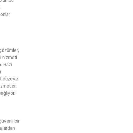
b’un bu
n
onlar
 çözümler,
i hizmeti
. Bazı
ı
st düzeye
izmetleri
ağlıyor.
güvenli bir
ajlardan