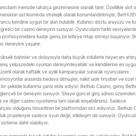
anıcıların menüde rahatça gezinmesine olanak tanır. Özellikle slot o
 menünün üst kısmında stratejik olarak konumlandırılmıştır. BetHUB’
cu kendine uygun bir alan bulabilir. Kullanıcı dostu arayüzü ve k
retici bir casino deneyimi sunuyor. Oyuncuların farklı seviyelerd
 profesyonellere kadar geniş bir kitleye hitap etmeyi başarıyor. 
no deneyimi yaşanır.
üksek bahisler ve dolayısıyla daha büyük ödüllerle heyecanı artırı
eniş yelpazedeki oyunları deneyimleyebilir ve kendilerine en uygun
üzenli olarak haftalık ve aylık kampanyalar sunarak oyuncularını
osyonlar arasında bedava dönüşler, nakit iade fırsatları ve özel 
mli bir şekilde kullanma şansı elde ediyor. Bethub Casino, geniş Beth
lenceli bir deneyim sunuyor. Siteye güncel giriş adresi üzerinden
a ve diğer casino oyunlarına tam olarak erişebilirsiniz. Sadece
arçası olduğunu hissettiren bir platformdan söz ediyoruz. Bethub 
uk projeleriyle sadece oyun değil, etkileşim de sunuyor. Oyuncula
 sisteme dahil olabiliyor.