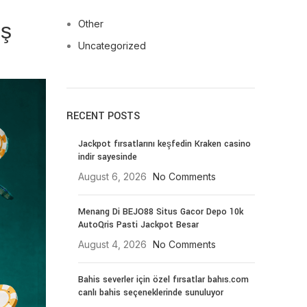
iş
Other
Uncategorized
RECENT POSTS
Jackpot fırsatlarını keşfedin Kraken casino
indir sayesinde
August 6, 2026
No Comments
Menang Di BEJO88 Situs Gacor Depo 10k
AutoQris Pasti Jackpot Besar
August 4, 2026
No Comments
Bahis severler için özel fırsatlar bahıs.com
canlı bahis seçeneklerinde sunuluyor