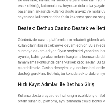
Bu etkinlikte, kullanıcılar sadece eğlenmekle kalmıyor
eşsiz etkinliği, katılımcılarına heyecan dolu anlar yaşat
başarısının arkasında kullanıcı dostu arayüz ve mobil 
sayesinde kullanıcılar daha fazla kazanma şansına sahi
Destek: Bethub Casino Destek ve İlet
Günümüzde casino platformlarının rekabeti giderek ar
kullanıcıların ilgisini çekmeye devam ediyor. Bu sayede 
sunmaya devam ediyor. Oyun seçiminizi yaparken, hangi
oyunlar, bahis gereksinimlerini karşılama konusunda daha 
tamamlama konusunda daha yüksek katkı sağlar. Bu tür 
çıkarabilirsiniz. Casino deneyimi, oyuncuların beklentile
desteği gerektirir. BetHub, bu konuda sektördeki en iyi u
Hızlı Kayıt Adımları ile Bet hub Giriş
Kullanıcı dostu arayüzü ve hızlı erişim özellikleriyle, Bet
ortam sunan bu platform, aynı zamanda çeşitli bonus v