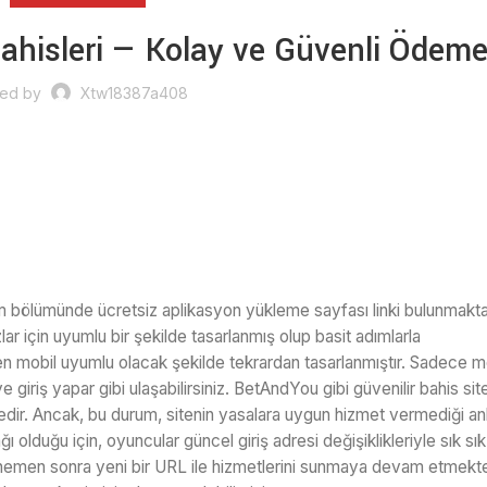
ahisleri — Kolay ve Güvenli Ödeme
ted by
Xtw18387a408
dım bölümünde ücretsiz aplikasyon yükleme sayfası linki bulunmakta
r için uyumlu bir şekilde tasarlanmış olup basit adımlarla
 mobil uyumlu olacak şekilde tekrardan tasarlanmıştır. Sadece m
giriş yapar gibi ulaşabilirsiniz. BetAndYou gibi güvenilir bahis site
dir. Ancak, bu durum, sitenin yasalara uygun hizmet vermediği an
ı olduğu için, oyuncular güncel giriş adresi değişiklikleriyle sık sık
n hemen sonra yeni bir URL ile hizmetlerini sunmaya devam etmekte