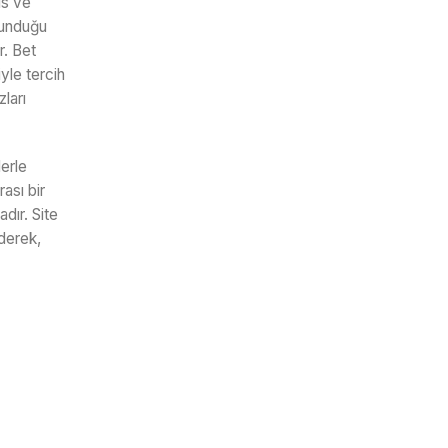
is ve
sunduğu
r. Bet
yle tercih
ları
lerle
ası bir
dır. Site
derek,