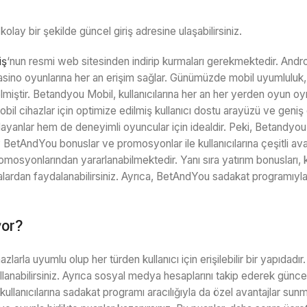
lay bir şekilde güncel giriş adresine ulaşabilirsiniz.
iş
‘nun resmi web sitesinden indirip kurmaları gerekmektedir. Andr
casino oyunlarına her an erişim sağlar. Günümüzde mobil uyumluluk,
 gelmiştir. Betandyou Mobil, kullanıcılarına her an her yerden oyun 
obil cihazlar için optimize edilmiş kullanıcı dostu arayüzü ve geniş
ayanlar hem de deneyimli oyuncular için idealdir. Peki, Betandyou
BetAndYou bonuslar ve promosyonlar ile kullanıcılarına çeşitli avan
romosyonlarından yararlanabilmektedir. Yanı sıra yatırım bonusları, 
yalardan faydalanabilirsiniz. Ayrıca, BetAndYou sadakat programıyl
yor?
la uyumlu olup her türden kullanıcı için erişilebilir bir yapıdadır.
llanabilirsiniz. Ayrıca sosyal medya hesaplarını takip ederek günce
ullanıcılarına sadakat programı aracılığıyla da özel avantajlar sunm