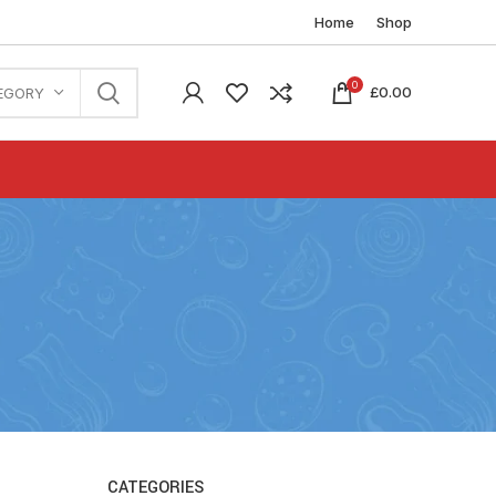
Home
Shop
0
£
0.00
EGORY
CATEGORIES