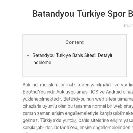
Batandyou Türkiye Spor B
Pos
Content
Betandyou Türkiye Bahis Sitesi: Detaylı
İnceleme
Apk indirme işlemi orijinal siteden yapılmalıdır ve yar
BetAndYou indir Apk uygulaması, IOS ve Android cihazla
yüklenebilmektedir. Betandyou’nun web sitesi tamamen
cihazlarla uyumlu olan bu tasarıma normal bir web siteye 
zaman zaman erişim engellemeleriyle karşılaşabilmekte
gelmez. Türkiye’de yurtdışı bahis sitelerine erişim yasağ
karşılaşabilirler. BetAndYou, erişim engellemelerinde