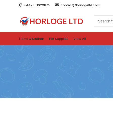
+447361620875
contact@horlogeltd.com
Home & Kitchen
Pet Supplies
View All