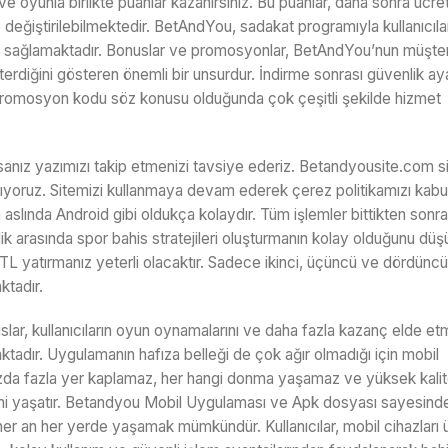
ve oyunla birlikte puanlar kazanırsınız. Bu puanlar, daha sonra ücre
e değiştirilebilmektedir. BetAndYou, sadakat programıyla kullanıcıl
ı sağlamaktadır. Bonuslar ve promosyonlar, BetAndYou’nun müşter
rdiğini gösteren önemli bir unsurdur. İndirme sonrası güvenlik aya
 promosyon kodu söz konusu olduğunda çok çeşitli şekilde hizmet
sanız yazımızı takip etmenizi tavsiye ederiz. Betandyousite.com s
anıyoruz. Sitemizi kullanmaya devam ederek çerez politikamızı kabu
aslında Android gibi oldukça kolaydır. Tüm işlemler bittikten sonra
lilik arasında spor bahis stratejileri oluşturmanın kolay olduğunu dü
 yatırmanız yeterli olacaktır. Sadece ikinci, üçüncü ve dördüncü
ktadır.
lar, kullanıcıların oyun oynamalarını ve daha fazla kazanç elde etm
tadır. Uygulamanın hafıza belleği de çok ağır olmadığı için mobil
ızda fazla yer kaplamaz, her hangi donma yaşamaz ve yüksek kali
i yaşatır. Betandyou Mobil Uygulaması ve Apk dosyası sayesinde
her an her yerde yaşamak mümkündür. Kullanıcılar, mobil cihazları