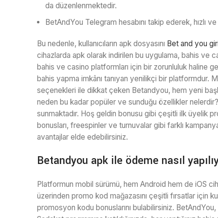
da düzenlenmektedir.
BetAndYou Telegram hesabını takip ederek, hızlı ve ko
Bu nedenle, kullanıcıların apk dosyasını
Bet and you gir
cihazlarda apk olarak indirilen bu uygulama, bahis ve 
bahis ve casino platformları için bir zorunluluk haline
bahis yapma imkânı tanıyan yenilikçi bir platformdur. M
seçenekleri ile dikkat çeken Betandyou, hem yeni başl
neden bu kadar popüler ve sunduğu özellikler nelerdir? 
sunmaktadır. Hoş geldin bonusu gibi çeşitli ilk üyelik p
bonusları, freespinler ve turnuvalar gibi farklı kampan
avantajlar elde edebilirsiniz.
Betandyou apk ile ödeme nasıl yapılı
Platformun mobil sürümü, hem Android hem de iOS cihazlar
üzerinden promo kod mağazasını çeşitli fırsatlar için ku
promosyon kodu bonuslarını bulabilirsiniz. BetAndYou, k