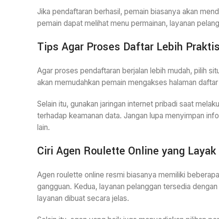
Jika pendaftaran berhasil, pemain biasanya akan mend
pemain dapat melihat menu permainan, layanan pelangga
Tips Agar Proses Daftar Lebih Prakti
Agar proses pendaftaran berjalan lebih mudah, pilih si
akan memudahkan pemain mengakses halaman daftar 
Selain itu, gunakan jaringan internet pribadi saat mel
terhadap keamanan data. Jangan lupa menyimpan info
lain.
Ciri Agen Roulette Online yang Layak 
Agen roulette online resmi biasanya memiliki beberapa
gangguan. Kedua, layanan pelanggan tersedia dengan r
layanan dibuat secara jelas.