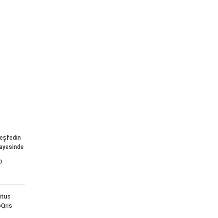
keşfedin
sayesinde
o
itus
Qris