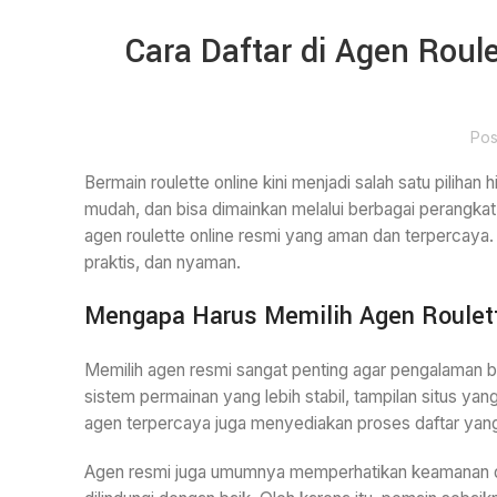
Cara Daftar di Agen Rou
Po
Bermain roulette online kini menjadi salah satu piliha
mudah, dan bisa dimainkan melalui berbagai perangkat
agen roulette online resmi yang aman dan terpercaya.
praktis, dan nyaman.
Mengapa Harus Memilih Agen Roulet
Memilih agen resmi sangat penting agar pengalaman b
sistem permainan yang lebih stabil, tampilan situs yan
agen terpercaya juga menyediakan proses daftar yang
Agen resmi juga umumnya memperhatikan keamanan dat