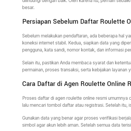
dilindungi dengan baik. Oleh karena itu, pemain sebaik
besar.
Persiapan Sebelum Daftar Roulette O
Sebelum melakukan pendaftaran, ada beberapa hal yan
koneksi internet stabil. Kedua, siapkan data yang di
pengguna, kata sandi, nomor kontak, dan informasi pe
Selain itu, pastikan Anda membaca syarat dan ketentu
permainan, proses transaksi, serta kebijakan layanan 
Cara Daftar di Agen Roulette Online 
Proses daftar di agen roulette online resmi umumnya
lalu mencari tombol daftar atau registrasi. Setelah itu, 
Gunakan data yang benar agar proses verifikasi berjal
simbol agar akun lebih aman. Setelah semua data teris