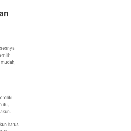
dan
aksesnya
emilih
h mudah,
miliki
 itu,
 akun.
kun harus