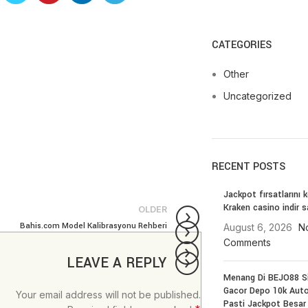
CATEGORIES
Other
Uncategorized
RECENT POSTS
Jackpot fırsatlarını 
Kraken casino indir 
OLDER
Bahis.com Model Kalibrasyonu Rehberi
August 6, 2026
N
Comments
LEAVE A REPLY
Menang Di BEJO88 S
Gacor Depo 10k Auto
Your email address will not be published.
Pasti Jackpot Besar