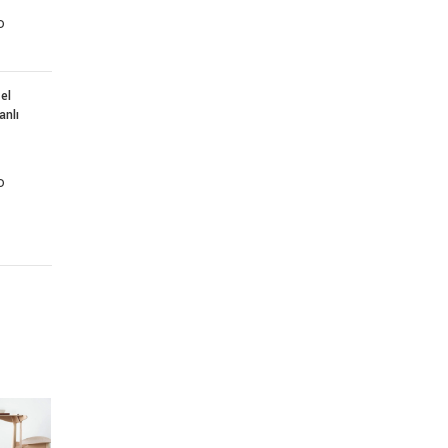
o
el
anlı
o