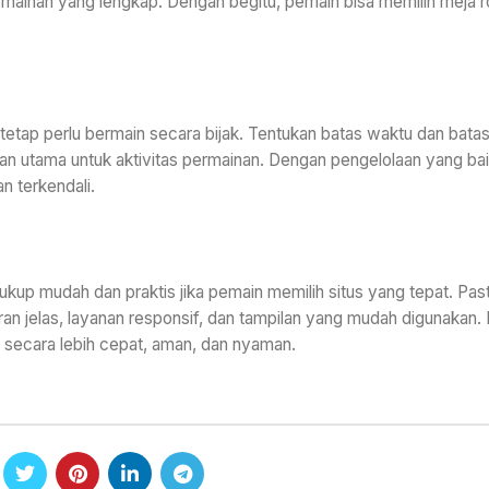
ermainan yang lengkap. Dengan begitu, pemain bisa memilih meja r
 tetap perlu bermain secara bijak. Tentukan batas waktu dan bata
 utama untuk aktivitas permainan. Dengan pengelolaan yang bai
n terkendali.
cukup mudah dan praktis jika pemain memilih situs yang tepat. Pas
an jelas, layanan responsif, dan tampilan yang mudah digunakan
 secara lebih cepat, aman, dan nyaman.