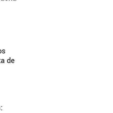
a
os
ta de
: