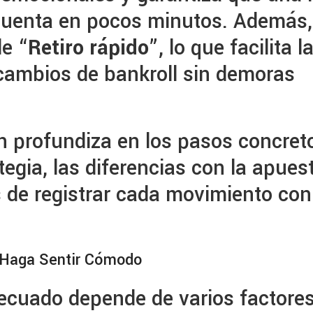
 cuenta en pocos minutos. Además,
de
“Retiro rápido”
, lo que facilita l
 cambios de bankroll sin demoras
n profundiza en los pasos concret
egia, las diferencias con la apues
os de registrar cada movimiento con
e Haga Sentir Cómodo
decuado depende de varios factores