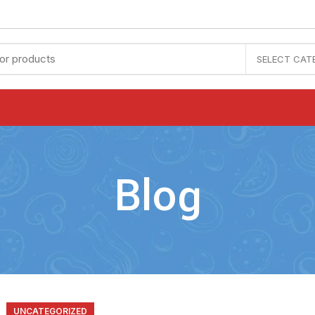
SELECT CAT
Blog
UNCATEGORIZED