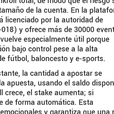
kroll total, de modo que el riesgo 
amaño de la cuenta. En la plataf
á licenciado por la autoridad de
018) y ofrece más de 30000 even
 vuelve especialmente útil porque
ón bajo control pese a la alta
de fútbol, baloncesto y e‑sports.
stante, la cantidad a apostar se
a apuesta, usando el saldo dispon
ll crece, el stake aumenta; si
ce de forma automática. Esta
s emocionales y garantiza que una 