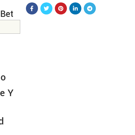
 Bet
do
e Y
d