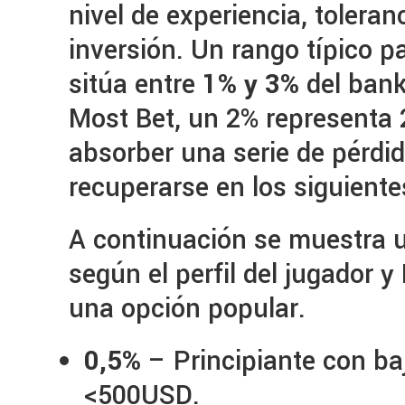
nivel de experiencia, toleran
inversión. Un rango típico 
sitúa entre
1% y 3%
del bank
Most Bet, un 2% representa 
absorber una serie de pérdi
recuperarse en los siguiente
A continuación se muestra 
según el perfil del jugador y
una opción popular.
0,5%
– Principiante con baj
<500USD.