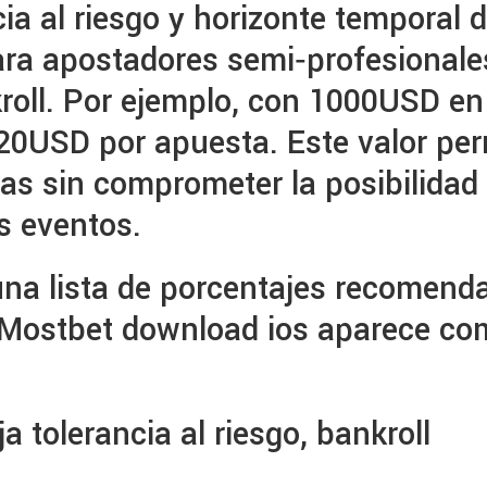
cia al riesgo y horizonte temporal d
para apostadores semi‑profesionale
roll. Por ejemplo, con 1000USD en
20USD por apuesta. Este valor per
das sin comprometer la posibilidad
s eventos.
una lista de porcentajes recomend
Mostbet download ios
aparece co
a tolerancia al riesgo, bankroll