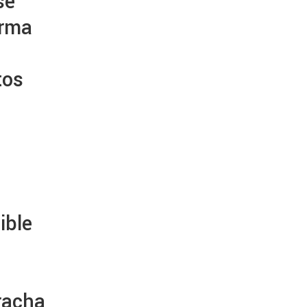
se
orma
tos
ible
racha