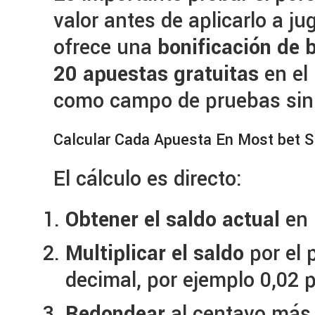
valor antes de aplicarlo a j
ofrece una
bonificación de 
20 apuestas gratuitas
en el 
como campo de pruebas sin a
Calcular Cada Apuesta En Most bet S
El cálculo es directo:
Obtener el saldo actual
en 
Multiplicar el saldo
por el 
decimal, por ejemplo 0,02 
Redondear
al centavo más 