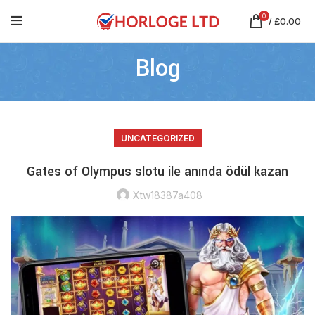
0
/
£
0.00
Blog
UNCATEGORIZED
Gates of Olympus slotu ile anında ödül kazan
Xtw18387a408