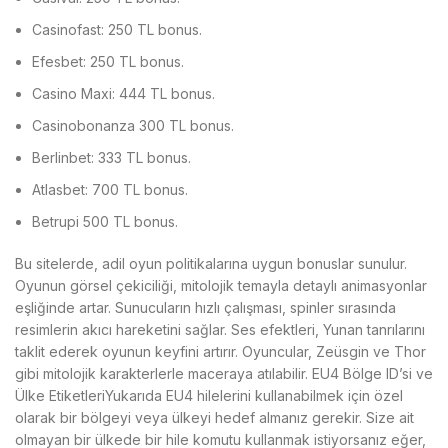
Casinofast: 250 TL bonus.
Efesbet: 250 TL bonus.
Casino Maxi: 444 TL bonus.
Casinobonanza 300 TL bonus.
Berlinbet: 333 TL bonus.
Atlasbet: 700 TL bonus.
Betrupi 500 TL bonus.
Bu sitelerde, adil oyun politikalarına uygun bonuslar sunulur.
Oyunun görsel çekiciliği, mitolojik temayla detaylı animasyonlar
eşliğinde artar. Sunucuların hızlı çalışması, spinler sırasında
resimlerin akıcı hareketini sağlar. Ses efektleri, Yunan tanrılarını
taklit ederek oyunun keyfini artırır. Oyuncular, Zeüsgin ve Thor
gibi mitolojik karakterlerle maceraya atılabilir. EU4 Bölge ID’si ve
Ülke EtiketleriYukarıda EU4 hilelerini kullanabilmek için özel
olarak bir bölgeyi veya ülkeyi hedef almanız gerekir. Size ait
olmayan bir ülkede bir hile komutu kullanmak istiyorsanız eğer,