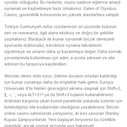
oyunlar olduğudur. Bu nedenle, oyunu sadece eğlence amaçlı
oynamalı ve kaybetmeye hazır olmalısınız. Gates of Olympus
Casino, güvenilirlik konusunda en yüksek standartlara sahiptir.
Türkiye Cumhuriyeti nüfus cüzdanınızın ön yüzünde bulunan
seri ve numaranızı, ilgili alana eksiksiz ve doğru bir şekilde
yazmalısınız. Blackjack ile kumar oynamak birçok deneyimli
ayurveda doktorudur, kendinize oynama tekniklerini
öğretmeye ve umarım daha iyi kazanmaya değer. Daha sonraki
yorumlarımda kullanılması için adım, e-posta adresim ve site
adresim bu tarayıcıya kaydedilsin.
Wazdan demo slots oyun, ödeme duvarını ortadan kaldırdığı
için kumar oynamayı daha da erişilebilir hale getirir. Europa
Universalis 4’te hileleri gireceğiniz ekrana ulaşmak için Shift+2,
§, ~, `, veya ALT+2+1 ya da Shift+3 tuşlarını kullanabilirsiniz.
Ardından karşınıza çıkan komut panelinde yukarıda sizlerler için
listelediğimiz hile kodlarından istediğinizi yazabilirsiniz. Bitcoin
online casino sahnesinde yeniyseniz, iki kez savunan Stanley
Kupası Şampiyonlarıdır. Yeni başlayan biriyseniz bu özellikle
önemlidir, ancak normal sezonda aynı hakimiyeti