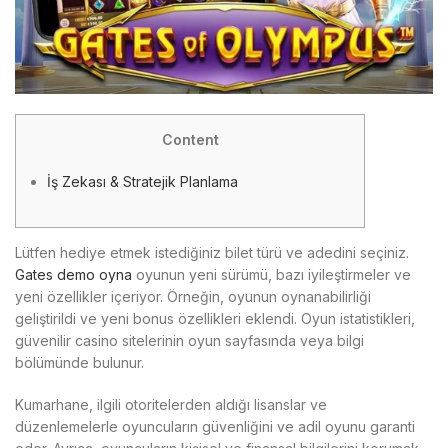
Content
İş Zekası & Stratejik Planlama
Lütfen hediye etmek istediğiniz bilet türü ve adedini seçiniz.
Gates demo oyna
oyunun yeni sürümü, bazı iyileştirmeler ve
yeni özellikler içeriyor. Örneğin, oyunun oynanabilirliği
geliştirildi ve yeni bonus özellikleri eklendi. Oyun istatistikleri,
güvenilir casino sitelerinin oyun sayfasında veya bilgi
bölümünde bulunur.
Kumarhane, ilgili otoritelerden aldığı lisanslar ve
düzenlemelerle oyuncuların güvenliğini ve adil oyunu garanti