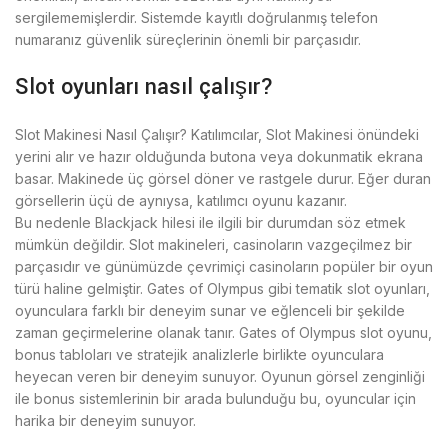
sergilememişlerdir. Sistemde kayıtlı doğrulanmış telefon
numaranız güvenlik süreçlerinin önemli bir parçasıdır.
Slot oyunları nasıl çalışır?
Slot Makinesi Nasıl Çalışır? Katılımcılar, Slot Makinesi önündeki
yerini alır ve hazır olduğunda butona veya dokunmatik ekrana
basar. Makinede üç görsel döner ve rastgele durur. Eğer duran
görsellerin üçü de aynıysa, katılımcı oyunu kazanır.
Bu nedenle Blackjack hilesi ile ilgili bir durumdan söz etmek
mümkün değildir. Slot makineleri, casinoların vazgeçilmez bir
parçasıdır ve günümüzde çevrimiçi casinoların popüler bir oyun
türü haline gelmiştir. Gates of Olympus gibi tematik slot oyunları,
oyunculara farklı bir deneyim sunar ve eğlenceli bir şekilde
zaman geçirmelerine olanak tanır. Gates of Olympus slot oyunu,
bonus tabloları ve stratejik analizlerle birlikte oyunculara
heyecan veren bir deneyim sunuyor. Oyunun görsel zenginliği
ile bonus sistemlerinin bir arada bulunduğu bu, oyuncular için
harika bir deneyim sunuyor.