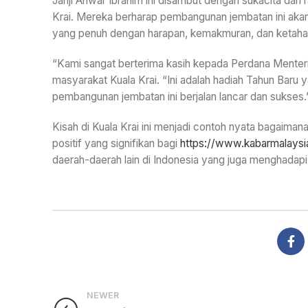
Janji Anwar Ibrahim ini disambut dengan sukacita dan 
Krai. Mereka berharap pembangunan jembatan ini akan
yang penuh dengan harapan, kemakmuran, dan ketaha
“Kami sangat berterima kasih kepada Perdana Menteri
masyarakat Kuala Krai. “Ini adalah hadiah Tahun Baru
pembangunan jembatan ini berjalan lancar dan sukses.
Kisah di Kuala Krai ini menjadi contoh nyata bagaima
positif yang signifikan bagi
https://www.kabarmalaysi
daerah-daerah lain di Indonesia yang juga menghadapi
NEWER