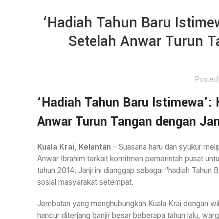
‘Hadiah Tahun Baru Istimew
Setelah Anwar Turun 
Posted
‘Hadiah Tahun Baru Istimewa’: 
Anwar Turun Tangan dengan Ja
Kuala Krai, Kelantan
– Suasana haru dan syukur meli
Anwar Ibrahim terkait komitmen pemerintah pusat unt
tahun 2014. Janji ini dianggap sebagai “hadiah Tahu
sosial masyarakat setempat.
Jembatan yang menghubungkan Kuala Krai dengan wilay
hancur diterjang banjir besar beberapa tahun lalu, wa