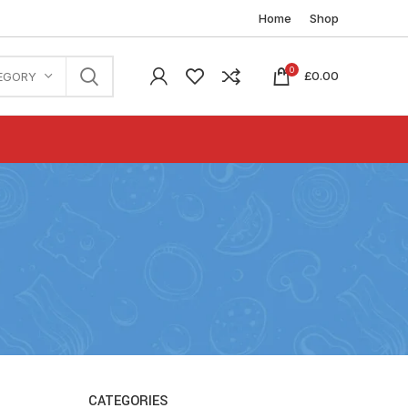
Home
Shop
0
£
0.00
EGORY
CATEGORIES