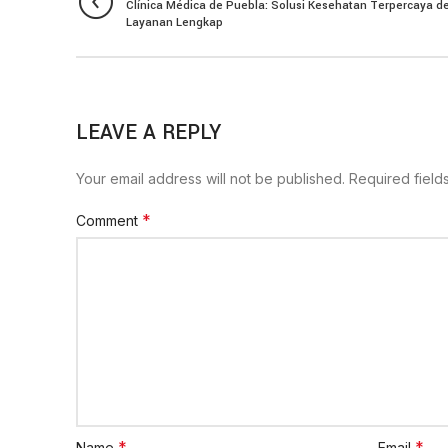
Clínica Médica de Puebla: Solusi Kesehatan Terpercaya 
Layanan Lengkap
LEAVE A REPLY
Your email address will not be published.
Required fiel
*
Comment
*
*
Name
Email