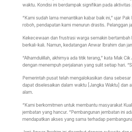
waktu. Kondisi ini berdampak signifikan pada aktivita
“Kami sudah lama menantikan kabar baik ini,” ujar Pak 
roboh, pendapatan kami menurun drastis. Pelanggan jad
Kekecewaan dan frustrasi warga semakin bertambah
berkali-kali. Namun, kedatangan Anwar Ibrahim dan ja
“Alhamdulillah, akhirnya ada titik terang,” kata Mak 
dengan menempuh perjalanan yang sulit setiap hari. “
Pemerintah pusat telah mengalokasikan dana sebesar 
dapat diselesaikan dalam waktu [Jangka Waktu] dan a
alam.
“Kami berkomitmen untuk membantu masyarakat Kuala K
jembatan yang hancur. “Pembangunan jembatan ini ada
mendapatkan akses yang sama terhadap pembanguna