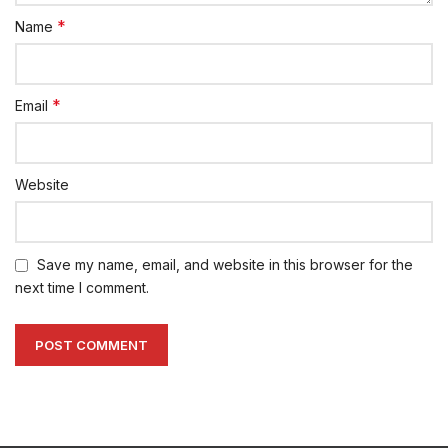
*
Name
*
Email
Website
Save my name, email, and website in this browser for the
next time I comment.