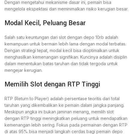
Dengan mengetahui mekanisme dasar ini, pemain bisa
mengelola ekspektasi dan meminimalkan risiko kerugian besar.
Modal Kecil, Peluang Besar
Salah satu keuntungan dari slot dengan depo 10rb adalah
kemampuan untuk bermain lebih lama dengan modal terbatas.
Dengan strategi tepat, modal kecil bisa dioptimalkan untuk
menghasilkan kemenangan signifikan. Kuncinya adalah disiplin
dalam menentukan batas taruhan dan tidak tergoda untuk
mengejar kerugian.
Memilih Slot dengan RTP Tinggi
RTP (Return to Player) adalah persentase teoritis dari total
taruhan yang dikembalikan ke pemain dalam jangka panjang.
Meskipun angka ini bukan jaminan menang, memilih slot
dengan RTP tinggi meningkatkan peluang untuk mendapatkan
kemenangan lebih sering. Fokus pada permainan dengan RTP
di atas 95% bisa menjadi langkah cerdas bagi pemain depo