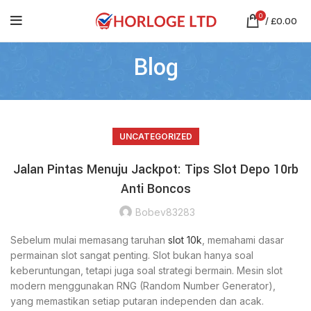
0
/
£
0.00
Blog
UNCATEGORIZED
Jalan Pintas Menuju Jackpot: Tips Slot Depo 10rb
Anti Boncos
Bobev83283
Sebelum mulai memasang taruhan
slot 10k
, memahami dasar
permainan slot sangat penting. Slot bukan hanya soal
keberuntungan, tetapi juga soal strategi bermain. Mesin slot
modern menggunakan RNG (Random Number Generator),
yang memastikan setiap putaran independen dan acak.