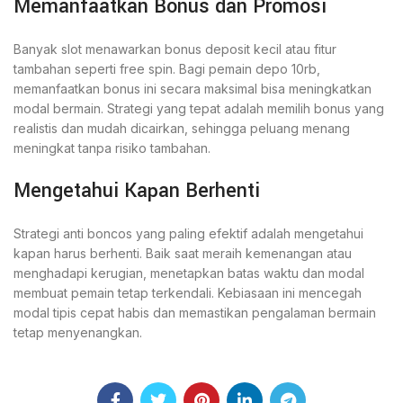
Memanfaatkan Bonus dan Promosi
Banyak slot menawarkan bonus deposit kecil atau fitur
tambahan seperti free spin. Bagi pemain depo 10rb,
memanfaatkan bonus ini secara maksimal bisa meningkatkan
modal bermain. Strategi yang tepat adalah memilih bonus yang
realistis dan mudah dicairkan, sehingga peluang menang
meningkat tanpa risiko tambahan.
Mengetahui Kapan Berhenti
Strategi anti boncos yang paling efektif adalah mengetahui
kapan harus berhenti. Baik saat meraih kemenangan atau
menghadapi kerugian, menetapkan batas waktu dan modal
membuat pemain tetap terkendali. Kebiasaan ini mencegah
modal tipis cepat habis dan memastikan pengalaman bermain
tetap menyenangkan.