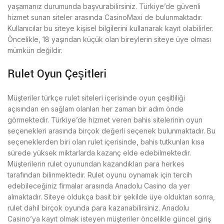
yaşamanız durumunda başvurabilirsiniz. Türkiye’de güvenli
hizmet sunan siteler arasında CasinoMaxi de bulunmaktadır.
Kullanıcılar bu siteye kişisel bilgilerini kullanarak kayıt olabilirler.
Öncelikle, 18 yaşından küçük olan bireylerin siteye üye olması
mümkün değildir.
Rulet Oyun Çeşitleri
Müşteriler türkçe rulet siteleri içerisinde oyun çeşitliliği
açısından en sağlam olanları her zaman bir adım önde
görmektedir. Türkiye’de hizmet veren bahis sitelerinin oyun
seçenekleri arasında birçok değerli seçenek bulunmaktadır. Bu
seçeneklerden biri olan rulet içerisinde, bahis tutkunları kısa
sürede yüksek miktarlarda kazanç elde edebilmektedir.
Müşterilerin rulet oyunundan kazandıkları para herkes
tarafından bilinmektedir. Rulet oyunu oynamak için tercih
edebileceğiniz firmalar arasında Anadolu Casino da yer
almaktadır. Siteye oldukça basit bir şekilde üye olduktan sonra,
rulet dahil birçok oyunda para kazanabilirsiniz. Anadolu
Casino’ya kayıt olmak isteyen müşteriler öncelikle güncel giriş