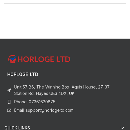
HORLOGE LTD
Unit 57 B6, The Winning Box, Aquis House, 27-37
Station Rd, Hayes UB3 4DX, UK
Phone: 07361620875
Email: support@horlogeltd.com
QUICK LINKS