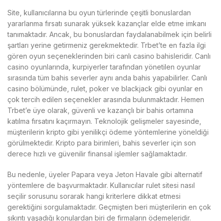
Site, kullanıcılarına bu oyun türlerinde çeşitli bonuslardan
yararlanma fırsatı sunarak yüksek kazançlar elde etme imkanı
tanımaktadır. Ancak, bu bonuslardan faydalanabilmek için belirli
şartları yerine getirmeniz gerekmektedir. Trbet’te en fazla ilgi
gören oyun seçeneklerinden biri canlı casino bahisleridir. Canlı
casino oyunlarında, kurpiyerler tarafından yönetilen oyunlar
sırasında tüm bahis severler aynı anda bahis yapabilirler. Canlı
casino bölümünde, rulet, poker ve blackjack gibi oyunlar en
çok tercih edilen seçenekler arasında bulunmaktadır. Hemen
Trbet’e üye olarak, güvenli ve kazançlı bir bahis ortamına
katılma fırsatını kaçırmayın. Teknolojik gelişmeler sayesinde,
müşterilerin kripto gibi yenilikçi ödeme yöntemlerine yöneldiği
görülmektedir. Kripto para birimleri, bahis severler için son
derece hızlı ve güvenilir finansal işlemler sağlamaktadır.
Bu nedenle, üyeler Papara veya Jeton Havale gibi alternatif
yöntemlere de başvurmaktadır. Kullanıcılar rulet sitesi nasıl
seçilir sorusunu sorarak hangi kriterlere dikkat etmesi
gerektiğini sorgulamaktadır. Geçmişten beri müşterilerin en çok
sıkıntı yaşadığı konulardan biri de firmaların ödemeleridir.