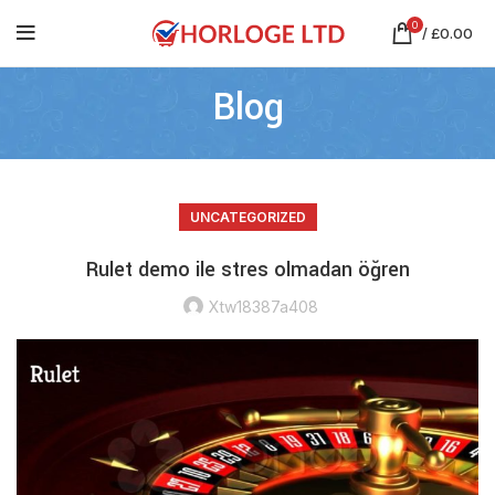
0
/
£
0.00
Blog
UNCATEGORIZED
Rulet demo ile stres olmadan öğren
Xtw18387a408