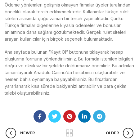
Ödeme yöntemleri gelişmiş olmayan firmalar üyeler tarafından
öncelikli olarak tercih edilmemektedir. Kullanıcılar türkçe rulet
siteleri arasında çoğu zaman bir tercih yapmaktadır. Çünkü
Türkçe firmalar diğerlerine kıyasla ödemeler ve bonuslar
anlamında daha sağlam gözükmektedir. Gerçek rulet siteleri
arayan kullanıcılar için birçok seçenek bulunmaktadır.
Ana sayfada bulunan “Kayıt Ol” butonuna tıklayarak hesap
oluşturma formuna yönlendirilirsiniz. Bu formda istenilen bilgileri
doğru ve eksiksiz bir şekilde doldurmanız önemlidir. Bu adımları
tamamlayarak Anadolu Casino’da hesabınızı oluşturabilir ve
hemen bahis oynamaya başlayabilirsiniz. Bu fırsatlardan
yararlanarak kısa sürede bakiyenizi artırabilir ve para çekim
talebi oluşturabilirsiniz.
NEWER
OLDER