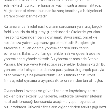
edilmektedir çünkü herhangi bir yatırım şartı aranmamaktadır.
Müşterilerin sitelerde bulunan kazanç fırsatlarıyla bakiyelerini
artırabildikleri bilinmektedir.
Kullanıcılar canlı rulet nasıl oynanır sorusunun yanı sıra, birçok
farklı konuda da bilgi arayışı içerisindedir. Sitelerde yer alan
hesabınız üzerinden bahis oynamak istiyorsanız, öncelikle
hesabınıza yatırım yapmanız gerekmektedir. Bu işlem için
sitelerde sunulan ödeme yöntemlerinden birini tercih
etmelisiniz. Bahis tutkunları genellikle hızlı ve güvenli ödeme
yöntemlerine yönelmektedir. Bu yöntemler arasında Bitcoin,
Papara, Mefete veya PayFix gibi seçenekler bulunmaktadır. Bu
yöntemlerle kolayca hesabınıza para yatırarak gerçek parayla
rulet oynamaya başlayabilirsiniz. Bahis tutkunlarının Trbet
firması, rulet oynama arayışında ilk tercihlerinden biri olmuştur.
Oyuncuların kazançlı ve güvenli sitelere kaydolmayı tercih
ettikleri bilinmektedir. Bu nedenle, sektörde güvenilir sitelerin
nasıl belirleneceği konusunda araştırma yapan oyuncular
bulunmaktadır. Güvenilir firmaların diğerlerinden farklılaştığı bazı