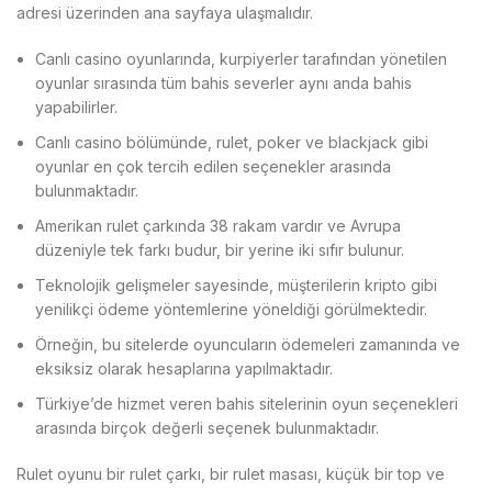
adresi üzerinden ana sayfaya ulaşmalıdır.
Canlı casino oyunlarında, kurpiyerler tarafından yönetilen
oyunlar sırasında tüm bahis severler aynı anda bahis
yapabilirler.
Canlı casino bölümünde, rulet, poker ve blackjack gibi
oyunlar en çok tercih edilen seçenekler arasında
bulunmaktadır.
Amerikan rulet çarkında 38 rakam vardır ve Avrupa
düzeniyle tek farkı budur, bir yerine iki sıfır bulunur.
Teknolojik gelişmeler sayesinde, müşterilerin kripto gibi
yenilikçi ödeme yöntemlerine yöneldiği görülmektedir.
Örneğin, bu sitelerde oyuncuların ödemeleri zamanında ve
eksiksiz olarak hesaplarına yapılmaktadır.
Türkiye’de hizmet veren bahis sitelerinin oyun seçenekleri
arasında birçok değerli seçenek bulunmaktadır.
Rulet oyunu bir rulet çarkı, bir rulet masası, küçük bir top ve