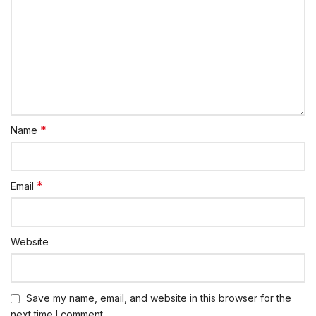
*
Name
*
Email
Website
Save my name, email, and website in this browser for the
next time I comment.