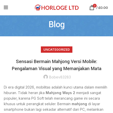
0
/
£
0.00
Blog
UNCATEGORIZED
Sensasi Bermain Mahjong Versi Mobile:
Pengalaman Visual yang Memanjakan Mata
Bobev83283
Di era digital 2026, mobilitas adalah kunci utama dalam memilih
hiburan. Tidak heran jika
Mahjong Ways 2
menjadi sangat
populer, karena PG Soft telah merancang game ini secara
khusus untuk perangkat seluler. Bermain
mahjong
di layar
smartphone bukan lagi sekadar alternatif dari PC, melainkan