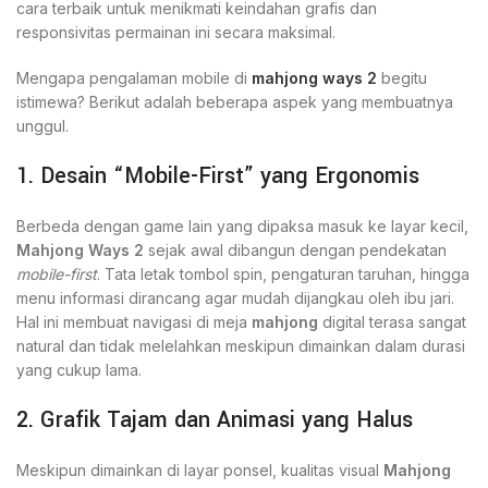
cara terbaik untuk menikmati keindahan grafis dan
responsivitas permainan ini secara maksimal.
Mengapa pengalaman mobile di
mahjong ways 2
begitu
istimewa? Berikut adalah beberapa aspek yang membuatnya
unggul.
1. Desain “Mobile-First” yang Ergonomis
Berbeda dengan game lain yang dipaksa masuk ke layar kecil,
Mahjong Ways 2
sejak awal dibangun dengan pendekatan
mobile-first
. Tata letak tombol spin, pengaturan taruhan, hingga
menu informasi dirancang agar mudah dijangkau oleh ibu jari.
Hal ini membuat navigasi di meja
mahjong
digital terasa sangat
natural dan tidak melelahkan meskipun dimainkan dalam durasi
yang cukup lama.
2. Grafik Tajam dan Animasi yang Halus
Meskipun dimainkan di layar ponsel, kualitas visual
Mahjong