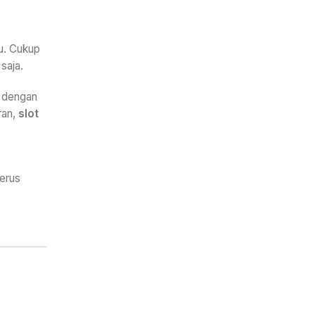
au. Cukup
saja.
n dengan
ran,
slot
terus