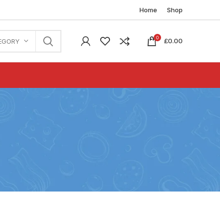
Home
Shop
0
£
0.00
EGORY