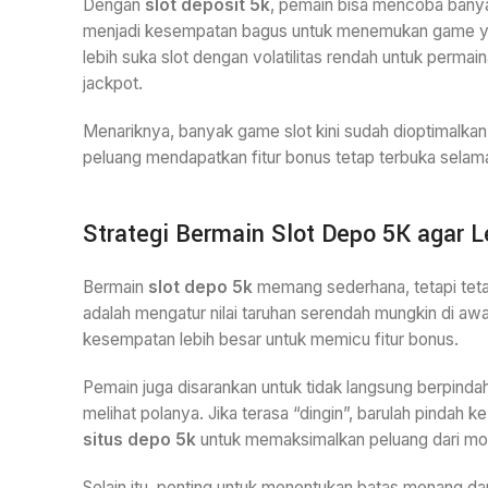
Dengan
slot deposit 5k
, pemain bisa mencoba banyak
menjadi kesempatan bagus untuk menemukan game ya
lebih suka slot dengan volatilitas rendah untuk permain
jackpot.
Menariknya, banyak game slot kini sudah dioptimalkan
peluang mendapatkan fitur bonus tetap terbuka selama
Strategi Bermain Slot Depo 5K agar 
Bermain
slot depo 5k
memang sederhana, tetapi tetap
adalah mengatur nilai taruhan serendah mungkin di awa
kesempatan lebih besar untuk memicu fitur bonus.
Pemain juga disarankan untuk tidak langsung berpind
melihat polanya. Jika terasa “dingin”, barulah pindah 
situs depo 5k
untuk memaksimalkan peluang dari mod
Selain itu, penting untuk menentukan batas menang d