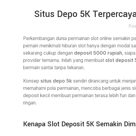
Situs Depo 5K Terpercaya
Po
Perkembangan dunia permainan slot online semakin p
pemain menikmati hiburan slot hanya dengan modal san
sekarang cukup dengan
deposit 5000 rupiah
, siap
provider ternama. Inilah yang membuat
slot deposit 
bermain santai tanpa tekanan.
Konsep
situs depo 5k
sendiri dirancang untuk menja
memahami pola permainan, mencoba berbagai jenis slot,
deposit kecil membuat permainan terasa lebih fun dan 
ringan.
Kenapa Slot Deposit 5K Semakin Dim