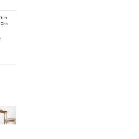
itus
Qris
o