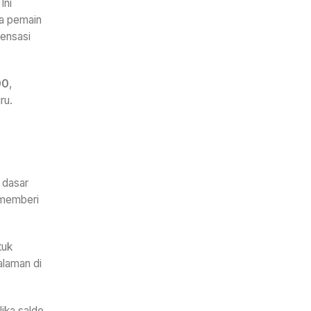
Ini
a pemain
sensasi
00
,
ru.
 dasar
 memberi
tuk
alaman di
 Jika saldo