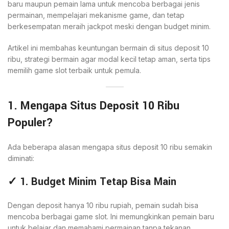
baru maupun pemain lama untuk mencoba berbagai jenis
permainan, mempelajari mekanisme game, dan tetap
berkesempatan meraih jackpot meski dengan budget minim.
Artikel ini membahas keuntungan bermain di situs deposit 10
ribu, strategi bermain agar modal kecil tetap aman, serta tips
memilih game slot terbaik untuk pemula.
1. Mengapa Situs Deposit 10 Ribu
Populer?
Ada beberapa alasan mengapa situs deposit 10 ribu semakin
diminati:
✓ 1. Budget Minim Tetap Bisa Main
Dengan deposit hanya 10 ribu rupiah, pemain sudah bisa
mencoba berbagai game slot. Ini memungkinkan pemain baru
untuk belajar dan memahami permainan tanpa tekanan