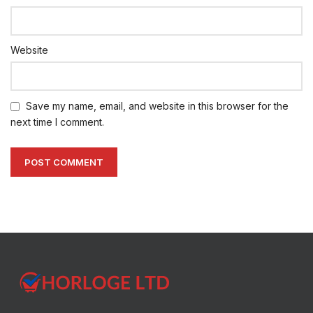
Website
Save my name, email, and website in this browser for the
next time I comment.