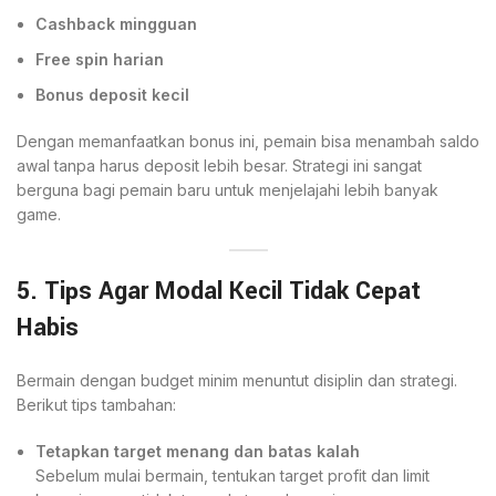
Cashback mingguan
Free spin harian
Bonus deposit kecil
Dengan memanfaatkan bonus ini, pemain bisa menambah saldo
awal tanpa harus deposit lebih besar. Strategi ini sangat
berguna bagi pemain baru untuk menjelajahi lebih banyak
game.
5. Tips Agar Modal Kecil Tidak Cepat
Habis
Bermain dengan budget minim menuntut disiplin dan strategi.
Berikut tips tambahan:
Tetapkan target menang dan batas kalah
Sebelum mulai bermain, tentukan target profit dan limit