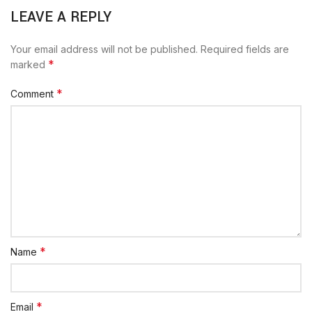
LEAVE A REPLY
Your email address will not be published.
Required fields are
*
marked
*
Comment
*
Name
*
Email