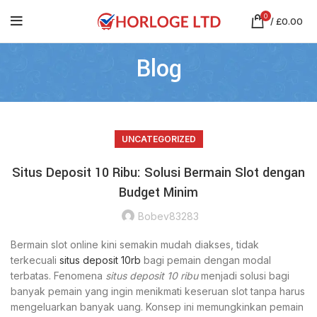
0
/
£
0.00
Blog
UNCATEGORIZED
Situs Deposit 10 Ribu: Solusi Bermain Slot dengan
Budget Minim
Bobev83283
Bermain slot online kini semakin mudah diakses, tidak
terkecuali
situs deposit 10rb
bagi pemain dengan modal
terbatas. Fenomena
situs deposit 10 ribu
menjadi solusi bagi
banyak pemain yang ingin menikmati keseruan slot tanpa harus
mengeluarkan banyak uang. Konsep ini memungkinkan pemain