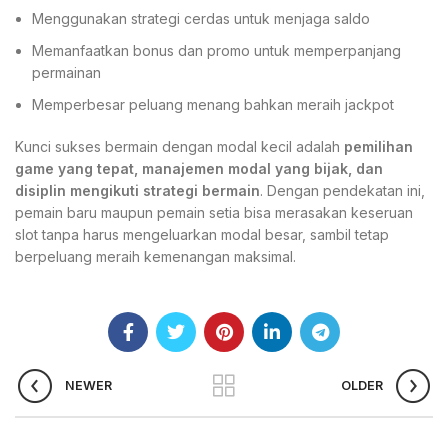
Menggunakan strategi cerdas untuk menjaga saldo
Memanfaatkan bonus dan promo untuk memperpanjang
permainan
Memperbesar peluang menang bahkan meraih jackpot
Kunci sukses bermain dengan modal kecil adalah
pemilihan
game yang tepat, manajemen modal yang bijak, dan
disiplin mengikuti strategi bermain
. Dengan pendekatan ini,
pemain baru maupun pemain setia bisa merasakan keseruan
slot tanpa harus mengeluarkan modal besar, sambil tetap
berpeluang meraih kemenangan maksimal.
NEWER
OLDER