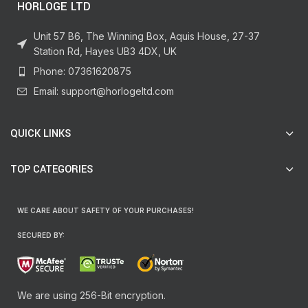
HORLOGE LTD
Unit 57 B6, The Winning Box, Aquis House, 27-37
Station Rd, Hayes UB3 4DX, UK
Phone: 07361620875
Email: support@horlogeltd.com
QUICK LINKS
TOP CATEGORIES
WE CARE ABOUT SAFETY OF YOUR PURCHASES!
SECURED BY:
We are using 256-Bit encryption.