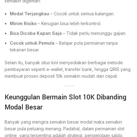
semakin digemari:
Modal Terjangkau
– Cocok untuk semua kalangan.
Minim Risiko
– Kerugian bisa lebih terkontrol.
Bisa Dicoba Kapan Saja
– Tidak perlu menunggu gajian.
Cocok untuk Pemula
– Belajar pola permainan tanpa
tekanan besar.
Selain itu, banyak situs kini menyediakan berbagai metode
pembayaran seperti e-wallet, transfer bank, hingga QRIS yang
membuat proses deposit 10k semakin mudah dan cepat.
Keunggulan Bermain Slot 10K Dibanding
Modal Besar
Banyak yang mengira semakin besar modal maka semakin
besar pula peluang menang. Padahal, dalam permainan slot
online, yang terpenting adalah strategi, pengelolaan saldo,