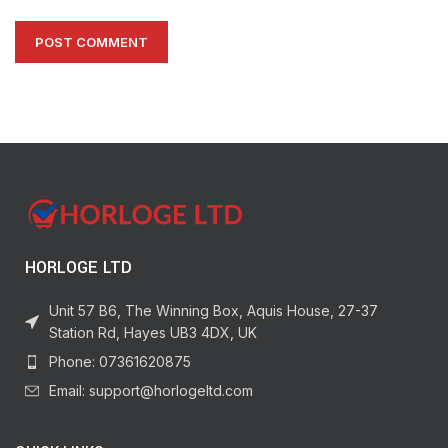
HORLOGE LTD
Unit 57 B6, The Winning Box, Aquis House, 27-37
Station Rd, Hayes UB3 4DX, UK
Phone: 07361620875
Email: support@horlogeltd.com