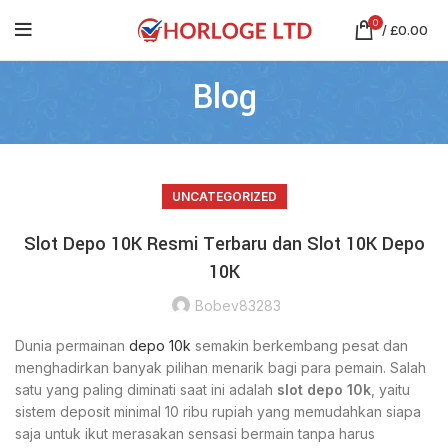
0
/
£
0.00
Blog
UNCATEGORIZED
Slot Depo 10K Resmi Terbaru dan Slot 10K Depo
10K
Bobev83283
Dunia permainan
depo 10k
semakin berkembang pesat dan
menghadirkan banyak pilihan menarik bagi para pemain. Salah
satu yang paling diminati saat ini adalah
slot depo 10k
, yaitu
sistem deposit minimal 10 ribu rupiah yang memudahkan siapa
saja untuk ikut merasakan sensasi bermain tanpa harus