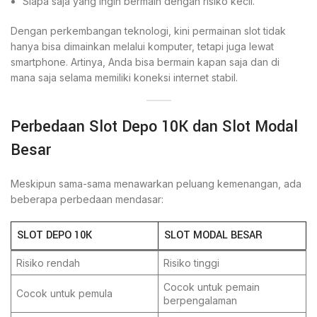
Siapa saja yang ingin bermain dengan risiko kecil.
Dengan perkembangan teknologi, kini permainan slot tidak
hanya bisa dimainkan melalui komputer, tetapi juga lewat
smartphone. Artinya, Anda bisa bermain kapan saja dan di
mana saja selama memiliki koneksi internet stabil.
Perbedaan Slot Depo 10K dan Slot Modal
Besar
Meskipun sama-sama menawarkan peluang kemenangan, ada
beberapa perbedaan mendasar:
SLOT DEPO 10K
SLOT MODAL BESAR
Risiko rendah
Risiko tinggi
Cocok untuk pemain
Cocok untuk pemula
berpengalaman