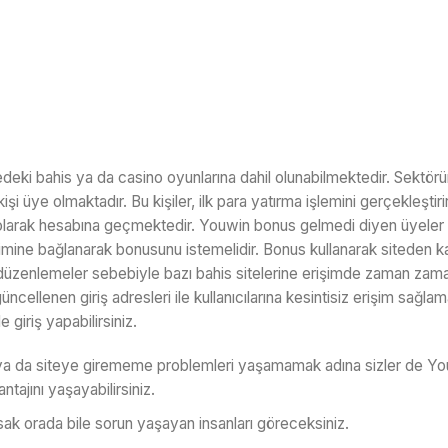
edeki bahis ya da casino oyunlarına dahil olunabilmektedir. Sektörü
i üye olmaktadır. Bu kişiler, ilk para yatırma işlemini gerçekleştiri
larak hesabına geçmektedir. Youwin bonus gelmedi diyen üyeler 
rimine bağlanarak bonusunu istemelidir. Bonus kullanarak siteden 
 düzenlemeler sebebiyle bazı bahis sitelerine erişimde zaman zam
cellenen giriş adresleri ile kullanıcılarına kesintisiz erişim sağlam
 giriş yapabilirsiniz.
ya da siteye girememe problemleri yaşamamak adına sizler de Y
ntajını yaşayabilirsiniz.
sak orada bile sorun yaşayan insanları göreceksiniz.