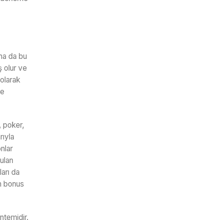
ama da bu
ş olur ve
 olarak
ne
, poker,
rıyla
nlar
ulan
arı da
üm bonus
ntemidir.