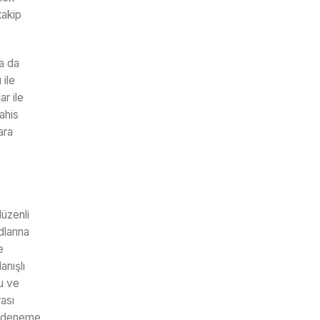
takip
a da
 ile
r ile
bahis
ara
düzenli
larına
e
anışlı
u ve
ası
Bu deneme