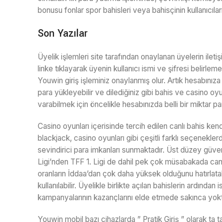
bonusu fonlar spor bahisleri veya bahisçinin kullanıcılar
Son Yazılar
Üyelik işlemleri site tarafından onaylanan üyelerin ile
linke tıklayarak üyenin kullanıcı ismi ve şifresi belir
Youwin giriş işleminiz onaylanmış olur. Artık hesabınıza
para yükleyebilir ve dilediğiniz gibi bahis ve casino oy
varabilmek için öncelikle hesabınızda belli bir miktar pa
Casino oyunları içerisinde tercih edilen canlı bahis kend
blackjack, casino oyunları gibi çeşitli farklı seçenekle
sevindirici para imkanları sunmaktadır. Üst düzey güve
Ligi’nden TFF 1. Ligi de dahil pek çok müsabakada ca
oranların İddaa’dan çok daha yüksek olduğunu hatırlata
kullanılabilir. Üyelikle birlikte açılan bahislerin ardın
kampanyalarının kazançlarını elde etmede sakınca yokt
Youwin mobil bazı cihazlarda ” Pratik Giriş ” olarak ta t