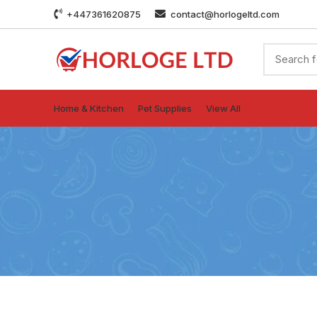
+447361620875
contact@horlogeltd.com
Home & Kitchen
Pet Supplies
View All