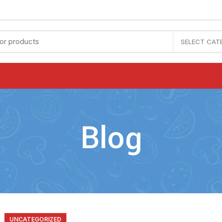
SELECT CAT
Blog
UNCATEGORIZED