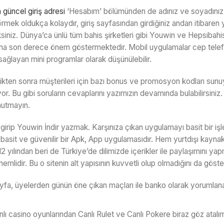
güncel giriş adresi
‘Hesabım’ bölümünden de adınız ve soyadınız
 görmek oldukça kolaydır, giriş sayfasından girdiğiniz andan itibaren y
iniz. Dünya’ca ünlü tüm bahis şirketleri gibi Youwin ve Hepsibahis 
ına son derece önem göstermektedir. Mobil uygulamalar cep telefo
er sağlayan mini programlar olarak düşünülebilir.
likten sonra müşterileri için bazı bonus ve promosyon kodları sunu
yor. Bu gibi soruların cevaplarını yazımızın devamında bulabilirsiniz
nutmayın.
rip Youwin İndir yazmak. Karşınıza çıkan uygulamayı basit bir iş
 basit ve güvenilir bir Apk, App uygulamasıdır. Hem yurtdışı kaynak
12 yılından beri de Türkiye’de dilimizde içerikler ile paylaşımını yap
nemlidir. Bu o sitenin alt yapısının kuvvetli olup olmadığını da göster
sayfa, üyelerden günün öne çıkan maçları ile banko olarak yorumla
ı casino oyunlarından Canlı Rulet ve Canlı Pokere biraz göz atalı