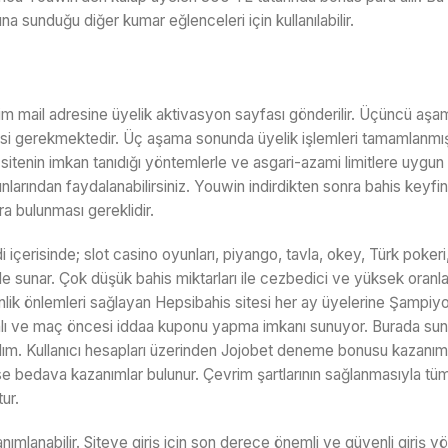
ına sunduğu diğer kumar eğlenceleri için kullanılabilir.
tişim mail adresine üyelik aktivasyon sayfası gönderilir. Üçüncü aş
lemesi gerekmektedir. Üç aşama sonunda üyelik işlemleri tamamlanmı
 sitenin imkan tanıdığı yöntemlerle ve asgari-azami limitlere uygun
unlarından faydalanabilirsiniz. Youwin indirdikten sonra bahis keyfi
ra bulunması gereklidir.
i içerisinde; slot casino oyunları, piyango, tavla, okey, Türk pokeri
rde sunar. Çok düşük bahis miktarları ile cezbedici ve yüksek oranla
nlik önlemleri sağlayan Hepsibahis sitesi her ay üyelerine Şampiyo
nlı ve maç öncesi iddaa kuponu yapma imkanı sunuyor. Burada sun
lım. Kullanıcı hesapları üzerinden Jojobet deneme bonusu kazanıml
dan ise bedava kazanımlar bulunur. Çevrim şartlarının sağlanmasıyla t
ur.
anımlanabilir. Siteye giriş için son derece önemli ve güvenli giriş yö