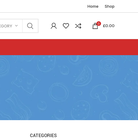
Home
Shop
0
£
0.00
EGORY
CATEGORIES