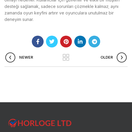
desteği sağlamak, sadece sorunları çözmekle kalmaz; aynı
zamanda oyun keyfini artırır ve oyunculara unutulmaz bir
deneyim sunar.
NEWER
OLDER