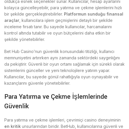
oldukça esnek seçenekler sunar. Kullanıcılar, hesap ayarlarını
kolayca güncelleyebilir, para yatırma ve çekme işlemlerini hızlı
bir şekilde gerçekleştirebilirler.
Platformun sunduğu finansal
araçlar
, kullanıcılara işlem geçmişlerini detaylı bir şekilde
inceleme fırsatı tanır. Bu sayede kullanıcılar, harcamalarını
kontrol altında tutabilir ve oyun bütçelerini daha etkin bir
şekilde yönetebilirler.
Bet Hub Casino’nun güvenlik konusundaki titizliği, kullanıcı
memnuniyetini artırırken aynı zamanda sektördeki saygınlığını
da pekiştirir. Güvenli bir oyun ortamı sağlamak için sürekli olarak
sistemlerini günceller ve yeni teknolojilere yatırım yapar.
Kullanıcılar, bu sayede gönül rahatlığıyla oyun oynayabilir ve
kazançlarını güvenle yönetebilirler.
Para Yatırma ve Çekme İşlemlerinde
Güvenlik
Para yatırma ve çekme işlemleri, çevrimiçi casino deneyiminin
en kritik
unsurlarından biridir. BetHub, kullanıcılarına güvenli ve