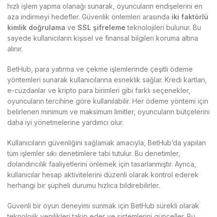
hızlı işlem yapma olanağı sunarak, oyuncuların endişelerini en
aza indirmeyi hedefler. Güvenlik önlemleri arasında
iki faktörlü
kimlik doğrulama
ve
SSL şifreleme
teknolojileri bulunur. Bu
sayede kullanıcıların kişisel ve finansal bilgileri koruma altına
alınır.
BetHub, para yatırma ve çekme işlemlerinde çeşitli ödeme
yöntemleri sunarak kullanıcılarına esneklik sağlar. Kredi kartları,
e-cüzdanlar ve kripto para birimleri gibi farklı seçenekler,
oyuncuların tercihine göre kullanılabilir. Her ödeme yöntemi için
belirlenen minimum ve maksimum limitler, oyuncuların bütçelerini
daha iyi yönetmelerine yardımcı olur.
Kullanıcıların güvenliğini sağlamak amacıyla, BetHub’da yapılan
tüm işlemler sıkı denetimlere tabi tutulur. Bu denetimler,
dolandırıcılık faaliyetlerini önlemek için tasarlanmıştır. Ayrıca,
kullanıcılar hesap aktivitelerini düzenli olarak kontrol ederek
herhangi bir şüpheli durumu hızlıca bildirebilirler.
Güvenli bir oyun deneyimi sunmak için BetHub sürekli olarak
teknolojik yenilikleri takip eder ve sistemlerini günceller. Bu