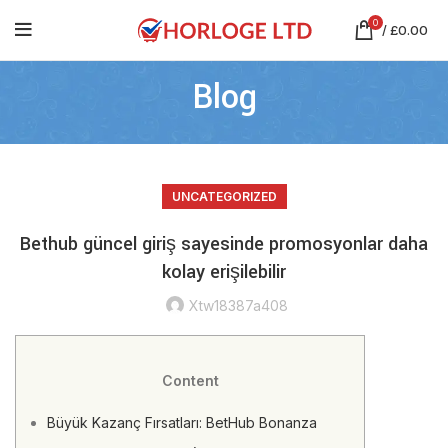
0
/
£
0.00
Blog
UNCATEGORIZED
Bethub güncel giriş sayesinde promosyonlar daha
kolay erişilebilir
Xtw18387a408
Content
Büyük Kazanç Fırsatları: BetHub Bonanza