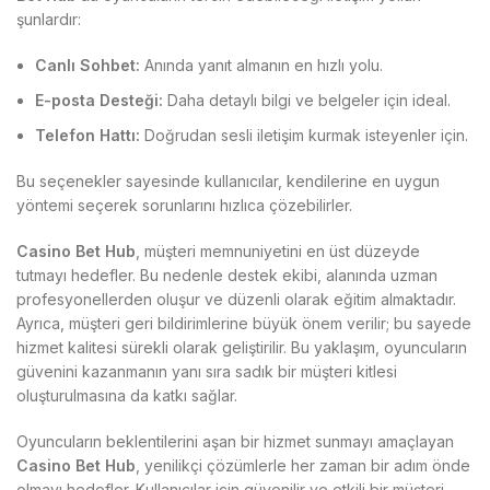
şunlardır:
Canlı Sohbet:
Anında yanıt almanın en hızlı yolu.
E-posta Desteği:
Daha detaylı bilgi ve belgeler için ideal.
Telefon Hattı:
Doğrudan sesli iletişim kurmak isteyenler için.
Bu seçenekler sayesinde kullanıcılar, kendilerine en uygun
yöntemi seçerek sorunlarını hızlıca çözebilirler.
Casino Bet Hub
, müşteri memnuniyetini en üst düzeyde
tutmayı hedefler. Bu nedenle destek ekibi, alanında uzman
profesyonellerden oluşur ve düzenli olarak eğitim almaktadır.
Ayrıca, müşteri geri bildirimlerine büyük önem verilir; bu sayede
hizmet kalitesi sürekli olarak geliştirilir. Bu yaklaşım, oyuncuların
güvenini kazanmanın yanı sıra sadık bir müşteri kitlesi
oluşturulmasına da katkı sağlar.
Oyuncuların beklentilerini aşan bir hizmet sunmayı amaçlayan
Casino Bet Hub
, yenilikçi çözümlerle her zaman bir adım önde
olmayı hedefler. Kullanıcılar için güvenilir ve etkili bir müşteri