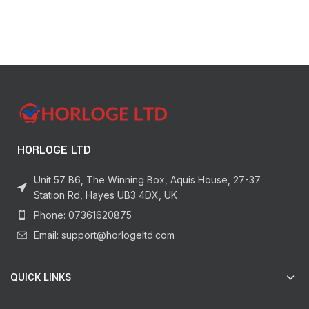
HORLOGE LTD
Unit 57 B6, The Winning Box, Aquis House, 27-37
Station Rd, Hayes UB3 4DX, UK
Phone: 07361620875
Email: support@horlogeltd.com
QUICK LINKS