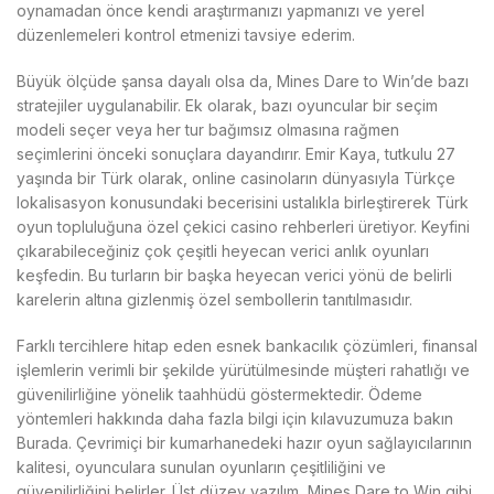
oynamadan önce kendi araştırmanızı yapmanızı ve yerel
düzenlemeleri kontrol etmenizi tavsiye ederim.
Büyük ölçüde şansa dayalı olsa da, Mines Dare to Win’de bazı
stratejiler uygulanabilir. Ek olarak, bazı oyuncular bir seçim
modeli seçer veya her tur bağımsız olmasına rağmen
seçimlerini önceki sonuçlara dayandırır. Emir Kaya, tutkulu 27
yaşında bir Türk olarak, online casinoların dünyasıyla Türkçe
lokalisasyon konusundaki becerisini ustalıkla birleştirerek Türk
oyun topluluğuna özel çekici casino rehberleri üretiyor. Keyfini
çıkarabileceğiniz çok çeşitli heyecan verici anlık oyunları
keşfedin. Bu turların bir başka heyecan verici yönü de belirli
karelerin altına gizlenmiş özel sembollerin tanıtılmasıdır.
Farklı tercihlere hitap eden esnek bankacılık çözümleri, finansal
işlemlerin verimli bir şekilde yürütülmesinde müşteri rahatlığı ve
güvenilirliğine yönelik taahhüdü göstermektedir. Ödeme
yöntemleri hakkında daha fazla bilgi için kılavuzumuza bakın
Burada. Çevrimiçi bir kumarhanedeki hazır oyun sağlayıcılarının
kalitesi, oyunculara sunulan oyunların çeşitliliğini ve
güvenilirliğini belirler. Üst düzey yazılım, Mines Dare to Win gibi