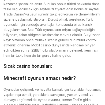
kazanma şansını da artırır. Sunulan bonus türleri hakkında daha
fazla bilgi edinmek için sayfamızı ziyaret edin bonuslar sayfası.
Trada Casino’yu uzun süredir takip ediyorum ve deneyimlerimi
sizlerle paylaşmak istiyorum. Dürüst olmak gerekirse, Türk
oyuncular için sunduğu avantajlar konusunda biraz karışık
duygularım var. Bazı Türk oyuncuların erişim sağlayabildiğini
biliyorum, fakat bölgesel kısıtlamalar mevcut olabilir. Bu yüzden
kayıt olmadan önce mutlaka sitenin güncel durumunu kontrol
etmenizi öneririm. Mobil casino dünyasında kendime bir yer
edindikten sonra, 22BET gibi platformları incelemek benim için
hem bir tutku hem de bir görev haline geldi.
Sıcak casino bonusları:
Minecraft oyunun amacı nedir?
Oyuncular gelişmek ve hayatta kalmak için kaynakları toplamalı,
yapılar inşa etmeli, yaratıklarla savaşmalı, yemek yemeli ve
dünyayı keşfetmelidir. Ayrıca oyuncu, isterse End'e gidip
ejderhayı öldürüp oyunu bitirebilir. Hayatta kalmada genellikle