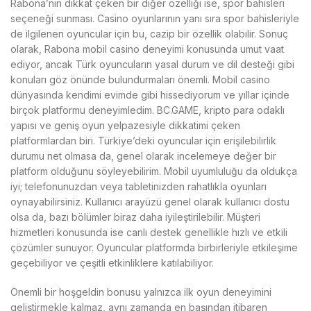
Rabona’nın dikkat çeken bir diğer özelliği ise, spor bahisleri
seçeneği sunması. Casino oyunlarının yanı sıra spor bahisleriyle
de ilgilenen oyuncular için bu, cazip bir özellik olabilir. Sonuç
olarak, Rabona mobil casino deneyimi konusunda umut vaat
ediyor, ancak Türk oyuncuların yasal durum ve dil desteği gibi
konuları göz önünde bulundurmaları önemli. Mobil casino
dünyasında kendimi evimde gibi hissediyorum ve yıllar içinde
birçok platformu deneyimledim. BC.GAME, kripto para odaklı
yapısı ve geniş oyun yelpazesiyle dikkatimi çeken
platformlardan biri. Türkiye’deki oyuncular için erişilebilirlik
durumu net olmasa da, genel olarak incelemeye değer bir
platform olduğunu söyleyebilirim. Mobil uyumluluğu da oldukça
iyi; telefonunuzdan veya tabletinizden rahatlıkla oyunları
oynayabilirsiniz. Kullanıcı arayüzü genel olarak kullanıcı dostu
olsa da, bazı bölümler biraz daha iyileştirilebilir. Müşteri
hizmetleri konusunda ise canlı destek genellikle hızlı ve etkili
çözümler sunuyor. Oyuncular platformda birbirleriyle etkileşime
geçebiliyor ve çeşitli etkinliklere katılabiliyor.
Önemli bir hoşgeldin bonusu yalnızca ilk oyun deneyimini
geliştirmekle kalmaz, aynı zamanda en başından itibaren