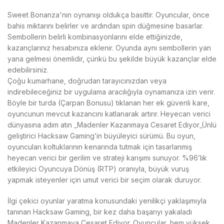
Sweet Bonanza'nın oynanışı oldukça basittir. Oyuncular, önce
bahis miktarını belirler ve ardından spin düğmesine basarlar.
Sembollerin belirli kombinasyonlarını elde ettiğinizde,
kazançlarınız hesabınıza eklenir. Oyunda aynı sembollerin yan
yana gelmesi önemlidir, çünkü bu şekilde büyük kazançlar elde
edebilirsiniz.
Çoğu kumarhane, doğrudan tarayıcınızdan veya
indirebileceğiniz bir uygulama aracılığıyla oynamanıza izin verir.
Böyle bir turda (Çarpan Bonusu) tıklanan her ek güvenli kare,
oyuncunun mevcut kazancını katlanarak artırır. Heyecan verici
dünyasına adım atın _Madenler Kazanmaya Cesaret Ediyor_Ünlü
geliştirici Hacksaw Gaming’in büyüleyici sürümü. Bu oyun,
oyuncuları koltuklarının kenarında tutmak için tasarlanmış
heyecan verici bir gerilim ve strateji karışımı sunuyor. %96’lık
etkileyici Oyuncuya Dönüş (RTP) oranıyla, büyük vuruş
yapmak isteyenler için umut verici bir seçim olarak duruyor.
İlgi çekici oyunlar yaratma konusundaki yenilikçi yaklaşımıyla
tanınan Hacksaw Gaming, bir kez daha başarıyı yakaladı
Madenler Kazanmaya Cesaret Ediyor. Oyuncular, hem yüksek