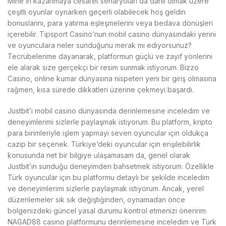
Mine’ın kazanmaya cesaret senaryoları da dahil olmak üzere
çeşitli oyunlar oynarken geçerli olabilecek hoş geldin
bonuslarını, para yatırma eşleşmelerini veya bedava dönüşleri
içerebilir. Tipsport Casino’nun mobil casino dünyasındaki yerini
ve oyunculara neler sunduğunu merak mı ediyorsunuz?
Tecrübelerime dayanarak, platformun güçlü ve zayıf yönlerini
ele alarak size gerçekçi bir resim sunmak istiyorum. Bizzo
Casino, online kumar dünyasına nispeten yeni bir giriş olmasına
rağmen, kısa sürede dikkatleri üzerine çekmeyi başardı.
Justbit’i mobil casino dünyasında derinlemesine inceledim ve
deneyimlerimi sizlerle paylaşmak istiyorum. Bu platform, kripto
para birimleriyle işlem yapmayı seven oyuncular için oldukça
cazip bir seçenek. Türkiye’deki oyuncular için erişilebilirlik
konusunda net bir bilgiye ulaşamasam da, genel olarak
Justbit’in sunduğu deneyimden bahsetmek istiyorum. Özellikle
Türk oyuncular için bu platformu detaylı bir şekilde inceledim
ve deneyimlerimi sizlerle paylaşmak istiyorum. Ancak, yerel
düzenlemeler sık sık değiştiğinden, oynamadan önce
bölgenizdeki güncel yasal durumu kontrol etmenizi öneririm.
NAGAD88 casino platformunu derinlemesine inceledim ve Türk