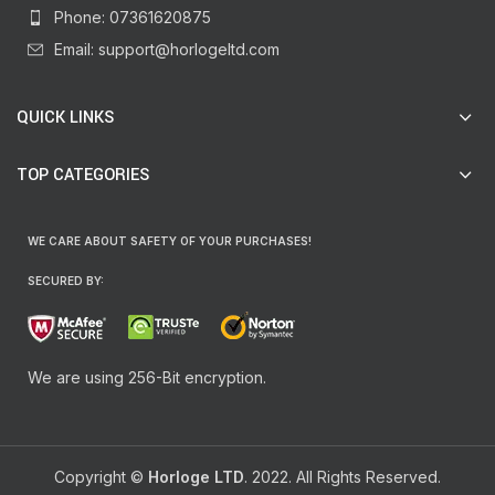
Phone: 07361620875
Email: support@horlogeltd.com
QUICK LINKS
TOP CATEGORIES
WE CARE ABOUT SAFETY OF YOUR PURCHASES!
SECURED BY:
We are using 256-Bit encryption.
Copyright ©
Horloge LTD
. 2022. All Rights Reserved.