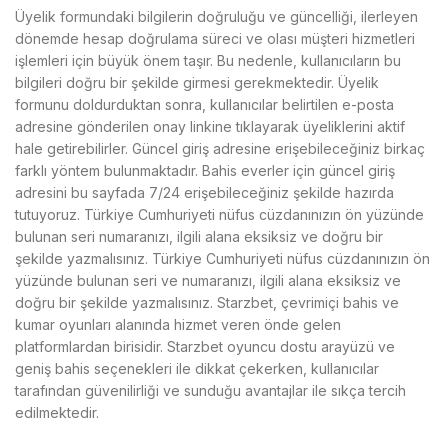
Üyelik formundaki bilgilerin doğruluğu ve güncelliği, ilerleyen
dönemde hesap doğrulama süreci ve olası müşteri hizmetleri
işlemleri için büyük önem taşır. Bu nedenle, kullanıcıların bu
bilgileri doğru bir şekilde girmesi gerekmektedir. Üyelik
formunu doldurduktan sonra, kullanıcılar belirtilen e-posta
adresine gönderilen onay linkine tıklayarak üyeliklerini aktif
hale getirebilirler. Güncel giriş adresine erişebileceğiniz birkaç
farklı yöntem bulunmaktadır. Bahis everler için güncel giriş
adresini bu sayfada 7/24 erişebileceğiniz şekilde hazırda
tutuyoruz. Türkiye Cumhuriyeti nüfus cüzdanınızın ön yüzünde
bulunan seri numaranızı, ilgili alana eksiksiz ve doğru bir
şekilde yazmalısınız. Türkiye Cumhuriyeti nüfus cüzdanınızın ön
yüzünde bulunan seri ve numaranızı, ilgili alana eksiksiz ve
doğru bir şekilde yazmalısınız. Starzbet, çevrimiçi bahis ve
kumar oyunları alanında hizmet veren önde gelen
platformlardan birisidir. Starzbet oyuncu dostu arayüzü ve
geniş bahis seçenekleri ile dikkat çekerken, kullanıcılar
tarafından güvenilirliği ve sunduğu avantajlar ile sıkça tercih
edilmektedir.