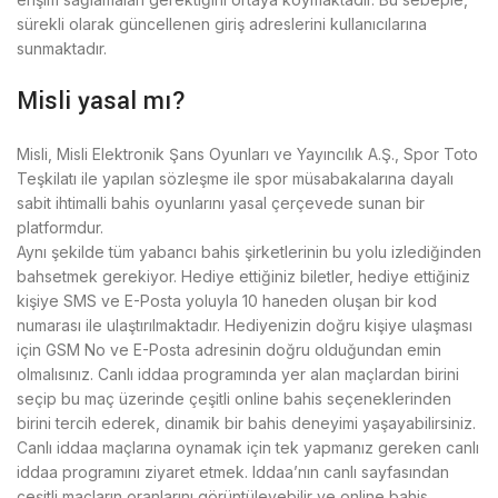
sürekli olarak güncellenen giriş adreslerini kullanıcılarına
sunmaktadır.
Misli yasal mı?
Misli, Misli Elektronik Şans Oyunları ve Yayıncılık A.Ş., Spor Toto
Teşkilatı ile yapılan sözleşme ile spor müsabakalarına dayalı
sabit ihtimalli bahis oyunlarını yasal çerçevede sunan bir
platformdur.
Aynı şekilde tüm yabancı bahis şirketlerinin bu yolu izlediğinden
bahsetmek gerekiyor. Hediye ettiğiniz biletler, hediye ettiğiniz
kişiye SMS ve E-Posta yoluyla 10 haneden oluşan bir kod
numarası ile ulaştırılmaktadır. Hediyenizin doğru kişiye ulaşması
için GSM No ve E-Posta adresinin doğru olduğundan emin
olmalısınız. Canlı iddaa programında yer alan maçlardan birini
seçip bu maç üzerinde çeşitli online bahis seçeneklerinden
birini tercih ederek, dinamik bir bahis deneyimi yaşayabilirsiniz.
Canlı iddaa maçlarına oynamak için tek yapmanız gereken canlı
iddaa programını ziyaret etmek. Iddaa’nın canlı sayfasından
çeşitli maçların oranlarını görüntüleyebilir ve online bahis