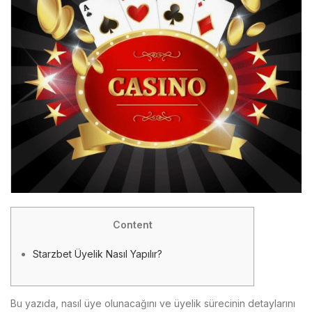
Content
Starzbet Üyelik Nasıl Yapılır?
Bu yazıda, nasıl üye olunacağını ve üyelik sürecinin detaylarını