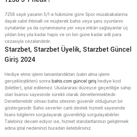
7258 sayılı yasanın 5/1-a hükmüne göre Spor müsabakalarına
dayalı sabit ihtimalli ve müşterek bahis veya şans oyunlarını
oynatanlar ya da oynanmasına yer veya imkân sağlayanlar üç
yıldan beş yıla kadar hapis ve on bin güne kadar adli para
cezasıyla cezalandırılır.
Starzbet, Starzbet Üyelik, Starzbet Güncel
Giriş 2024
Hediye etme işlemi tamamlandıktan (satın alma işlemi
gerçekleştikten) sonra
bahis.com güncel giriş
hediye kod
(biletler), iptal edilemez. Uluslararası düzeyce geçerliliğe sahip
olan lisanssı sayesinde sürekli olarak denetlenmektedir.
Denetlenebilir olması bahis sitesinin güvenilir olduğunun bir
göstergesidir. Bahis severler canlı destek hizmeti sayesinde
lisans bilgilerini sorgulayarak güvenilirliği sorgulayabilirler.
Talebiniz devam ediyor ise, hizmet standartlarımızı geliştirmek
adına iptal nedeninizi buradan iletebilirsiniz.